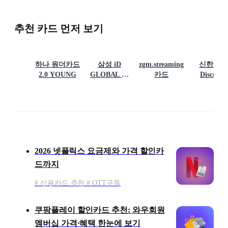
추천 카드 먼저 보기
하나 원더카드
삼성 iD
zgm.streaming
신한카드
2.0 YOUNG
GLOBAL 카
카드
Discount
드
Plan+
콘텐츠 목록
2026 넷플릭스 요금제와 가격 할인카
드까지
# 신용카드 추천 # OTT구독
쿠팡플레이 할인카드 추천: 와우회원
멤버십 가격·혜택 한눈에 보기