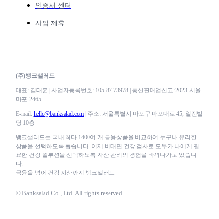
인증서 센터
사업 제휴
(주)뱅크샐러드
대표: 김태훈 | 사업자등록번호: 105-87-73978 | 통신판매업신고: 2023-서울
마포-2465
E-mail:
hello@banksalad.com
| 주소: 서울특별시 마포구 마포대로 45, 일진빌
딩 10층
뱅크샐러드는 국내 최다 1400여 개 금융상품을 비교하여 누구나 유리한
상품을 선택하도록 돕습니다. 이제 비대면 건강 검사로 모두가 나에게 필
요한 건강 솔루션을 선택하도록 자산 관리의 경험을 바꿔나가고 있습니
다.
금융을 넘어 건강 자산까지 뱅크샐러드
© Banksalad Co., Ltd. All rights reserved.