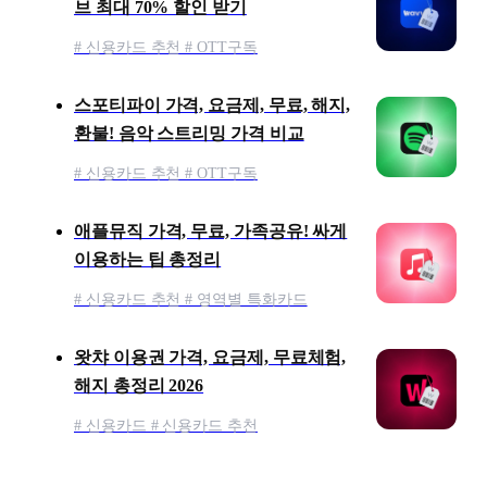
브 최대 70% 할인 받기
# 신용카드 추천 # OTT구독
스포티파이 가격, 요금제, 무료, 해지,
환불! 음악 스트리밍 가격 비교
# 신용카드 추천 # OTT구독
애플뮤직 가격, 무료, 가족공유! 싸게
이용하는 팁 총정리
# 신용카드 추천 # 영역별 특화카드
왓챠 이용권 가격, 요금제, 무료체험,
해지 총정리 2026
# 신용카드 # 신용카드 추천