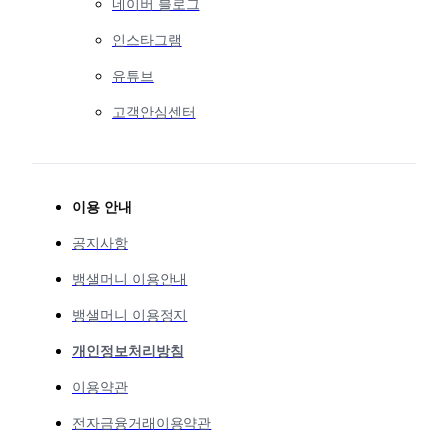
네이버 블로그
인스타그램
유튜브
고객안심센터
이용 안내
공지사항
뱅샐머니 이용안내
뱅샐머니 이용정지
개인정보처리방침
이용약관
전자금융거래이용약관