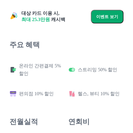
대상 카드 이용 시,
이벤트 보기
최대
25.3
만원
캐시백
주요 혜택
온라인 간편결제 5%
스트리밍 50% 할인
할인
편의점 10% 할인
헬스, 뷰티 10% 할인
전월실적
연회비