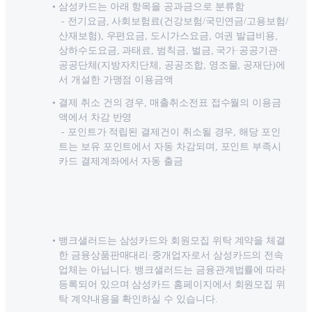
삼성카드는 아래 항목을 공과금으로 분류함
- 전기요금, 사회보험료(건강보험/국민연금/고용보험/
산재보험), 우편요금, 도시가스요금, 여권 발급비용,
상하수도요금, 과태료, 범칙금, 벌금, 국가·공공기관·
공공단체(지방자치단체, 공공조합, 영조물, 공재단)에
서 개설한 가맹점 이용금액
결제 취소 건의 경우, 매출취소전표 접수월의 이용금
액에서 차감 반영
- 포인트가 적립된 결제건이 취소될 경우, 해당 포인
트는 보유 포인트에서 자동 차감되며, 포인트 부족시
카드 결제계좌에서 자동 출금
뱅크샐러드는 삼성카드와 회원모집 위탁 계약을 체결
한 금융상품판매대리·중개업자로서 삼성카드의 전속
업체는 아닙니다. 뱅크샐러드는 금융관계법률에 따라
등록되어 있으며 삼성카드 홈페이지에서 회원모집 위
탁 계약내용을 확인하실 수 있습니다.