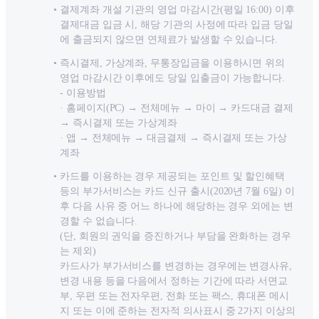
결제계좌 개설 기관의 영업 마감시간(평일 16:00) 이후
결제대금 입금 시, 해당 기관의 사정에 따라 입금 당일
에 출금되지 않으면 연체료가 발생할 수 있습니다.
즉시결제, 가상계좌, 무통장입금을 이용하시면 위의
영업 마감시간 이후에도 당일 입출금이 가능합니다.
- 이용방법
· 홈페이지(PC) → 전체메뉴 → 마이 → 카드대금 결제
→ 즉시결제 또는 가상계좌
· 앱
→
전체메뉴
→
대금결제
→
즉시결제
또는
가상
계좌
카드를 이용하는 경우 제공되는 포인트 및 할인혜택
등의 부가서비스는 카드 신규 출시(2020년 7월 6일) 이
후 다음 사유 중 어느 하나에 해당하는 경우 외에는 변
경할 수 없습니다.
(단, 회원의 권익을 증진하거나 부담을 완화하는 경우
는 제외)
카드사가 부가서비스를 변경하는 경우에는 변경사유,
변경 내용 등을 다음에서 정하는 기간에 따라 서면교
부, 우편 또는 전자우편, 전화 또는 팩스, 휴대폰 메시
지 또는 이에 준하는 전자적 의사표시 중 2가지 이상의