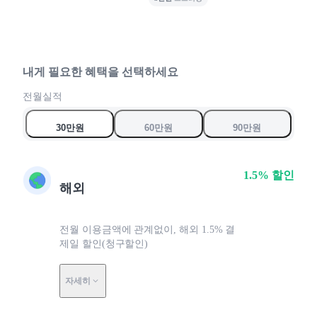
7
5
5
5
8
6
6
6
9
7
7
7
8
8
8
내게 필요한 혜택을 선택하세요
0
9
9
9
전월실적
0
0
0
30만원
60만원
90만원
1.5% 할인
해외
전월 이용금액에 관계없이, 해외 1.5% 결
제일 할인(청구할인)
자세히