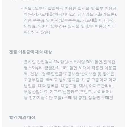
매월 1일부터 말일까지 이용한 일시불 및 할부 이용금
액(단기카드대출(현금서비스), 장기카드대출(카드론),
각종 수수료 및 이자(할부수수료, 카드대출 이자 등),
연체료, 연회비 납부건은 일시불 및 할부 이용금액에
해당되지 않음)
전월 이용금액 제외 대상
온라인 간편결제 5% 할인/스트리밍 50% 할인/편의점·
헬스&뷰티·생활잡화 10% 할인 혜택이 적용된 이용금
액, 건강보험/국민연금/고용보험/산재보험 및 장애인
고용부담금, 국세/지방세/공과금,초·중·고등학교 학교
납입금, 대학 등록금, 대중교통, 택시, 아파트관리비,
부동산임대료, 기프트/선불카드(포인트, 사이버머니
등 전자지급수단 포함) 구매 및 충전, 상품권 구매건
할인 제외 대상