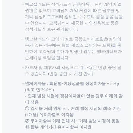
뱅크샐러드는 삼성카드의 금융상품에 관한 계약 체결
권한은 없으며 고객님께 계약 체결에 따른 급부를 받
거나 삼성카드로부터 정해진 수수료외 금품 등을 받을
수 없습니다. 고객님께서 제공한 개인신용정보 등은
삼성카드가 보유 관리합니다.
뱅크샐러드의 고의·과실로 금융소비자보호법(설명의
무가 있는 경우에는 동법 제19조 설명의무 포함)을 위
반하여 고객님께 손해가 발생된 경우는 뱅크샐러드가
손해배상 책임을 집니다.
카드사 및 제휴사의 사정으로 위 내용은 변경·중단 될
수 있습니다.(변경·중단 시 사전 안내)
연체이자율 : 회원별·이용상품별 정상이자율 + 3%p
(최고 연 20.0%)
- 연체 발생 시점에 정상이자율이 없는 경우 아래와 같
이 적용
① 일시불 거래 연체 시 : 거래 발생 시점의 최소 기간
(2개월) 유이자할부 이자율
② 무이자할부 거래 연체 시 : 거래 발생 시점의 동일
한 할부 계약기간 유이자할부 이자율