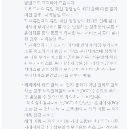
방법으로 고지하여 드립니다.
1) 카드사의 휴업·파산·경영상의 위기 등에 따른 불가
피한 경우 : 사유발생 즉시
2) 제휴업체의 휴업·파산·경영상의 위기로 인해 불가
피하게 부가서비스를 축소·변경하는 경우로서 다른 제
휴업체를 통해 동종의 유사한 부가서비스 제공이 불가
한 경우 : 사유발생 즉시
3) 제휴업체가 카드사의 의사에 반하여 해당 부가서비
스를 축소하거나 변경 시, 당초 부가서비스에 상응하
는 다른 부가서비스를 제공하는 경우 : 사유발생 즉시
4) 부가서비스를 3년 이상 제공한 상태에서 해당 부가
서비스로 인해 상품의 수익성이 현저히 낮아진 경우 :
부가서비스 변경일 6개월 전부터 매월
해외에서 카드 결제 시, 현지 통화가 아닌 원화로 결제
하는 경우 해외원화결제 서비스(DCC) 수수료가 추가
로 발생할 수 있으므로 유의하시기 바랍니다.
- 해외원화결제서비스(DCC) 차단방법 : 홈페이지
(PC)
또는
앱
→
전체메뉴
→
고객센터
→
해외
이용
→
해외
이용
잠금
서비스
해외 이용 시(해외 사이트 거래 포함) 미화(USD) 기준
거래미화금액에 접수일의 우리은행 최초 고시 전신환