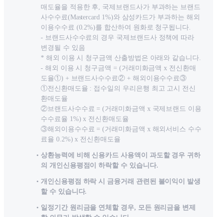
매도율을 적용한 후, 국제브랜드사가 부과하는 브랜드
사수수료(Mastercard 1%)와 삼성카드가 부과하는 해외
이용수수료 (0.2%)를 합산하여 원화로 청구됩니다.
- 브랜드사수수료의 경우 국제브랜드사 정책에 따라
변경될 수 있음
* 해외 이용 시 청구금액 산출방법은 아래와 같습니다.
- 해외 이용 시 청구금액 = (거래미화금액 x 전신환매
도율①) + 브랜드사수수료② + 해외이용수수료③
①전신환매도율 : 접수일의 우리은행 최고 고시 전신
환매도율
②브랜드사수수료 = (거래미화금액 x 국제브랜드 이용
수수료율 1%) x 전신환매도율
③해외이용수수료 = (거래미화금액 x 해외서비스 수수
료율 0.2%) x 전신환매도율
상환능력에 비해 신용카드 사용액이 과도할 경우 귀하
의 개인신용평점이 하락할 수 있습니다.
개인신용평점 하락 시 금융거래 관련된 불이익이 발생
할 수 있습니다.
일정기간 원리금을 연체할 경우, 모든 원리금을 변제