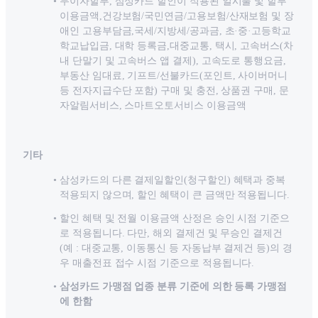
무이자할부, 삼성카드 할인이 적용된 일시불 및 할부
이용금액,건강보험/국민연금/고용보험/산재보험 및 장
애인 고용부담금,국세/지방세/공과금, 초·중·고등학교
학교납입금, 대학 등록금,대중교통, 택시, 고속버스(차
내 단말기 및 고속버스 앱 결제), 고속도로 통행요금,
부동산 임대료, 기프트/선불카드(포인트, 사이버머니
등 전자지급수단 포함) 구매 및 충전, 상품권 구매, 문
자알림서비스, 스마트오토서비스 이용금액
기타
삼성카드의 다른 결제일할인(청구할인) 혜택과 중복
적용되지 않으며, 할인 혜택이 큰 금액만 적용됩니다.
할인 혜택 및 전월 이용금액 산정은 승인 시점 기준으
로 적용됩니다. 다만, 해외 결제건 및 무승인 결제건
(예 : 대중교통, 이동통신 등 자동납부 결제건 등)의 경
우 매출전표 접수 시점 기준으로 적용됩니다.
삼성카드 가맹점 업종 분류 기준에 의한 등록 가맹점
에 한함