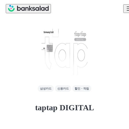
삼성카드
신용카드
할인・적립
taptap DIGITAL