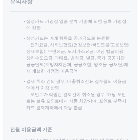
유의사항
삼성카드 가맹점 업종 분류 기준에 의한 등록 가맹점
에 한함
삼성카드는 아래 항목을 공과금으로 분류함
- 전기요금, 사회보험료(건강보험/국민연금/고용보험/
산재보험), 우편요금, 도시가스요금, 여권 발급비용,
상하수도요금, 과태료, 범칙금, 벌금, 국가·공공기관·
공공단체(지방자치단체, 공공조합, 영조물, 공재단)에
서 개설한 가맹점 이용금액
결제 취소 건의 경우, 매출취소전표 접수월의 이용금
액에서 차감 반영
- 포인트가 적립된 결제건이 취소될 경우, 해당 포인
트는 보유 포인트에서 자동 차감되며, 포인트 부족시
카드 결제계좌에서 자동 출금
전월 이용금액 기준