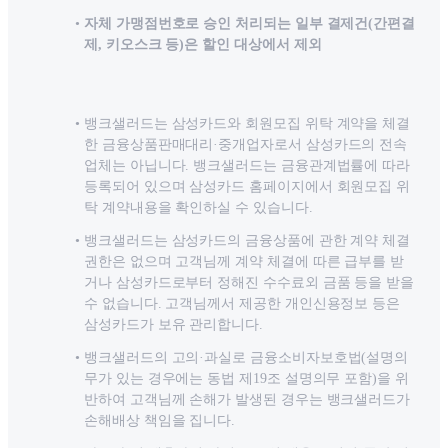
자체 가맹점번호로 승인 처리되는 일부 결제건(간편결
제, 키오스크 등)은 할인 대상에서 제외
뱅크샐러드는 삼성카드와 회원모집 위탁 계약을 체결
한 금융상품판매대리·중개업자로서 삼성카드의 전속
업체는 아닙니다. 뱅크샐러드는 금융관계법률에 따라
등록되어 있으며 삼성카드 홈페이지에서 회원모집 위
탁 계약내용을 확인하실 수 있습니다.
뱅크샐러드는 삼성카드의 금융상품에 관한 계약 체결
권한은 없으며 고객님께 계약 체결에 따른 급부를 받
거나 삼성카드로부터 정해진 수수료외 금품 등을 받을
수 없습니다. 고객님께서 제공한 개인신용정보 등은
삼성카드가 보유 관리합니다.
뱅크샐러드의 고의·과실로 금융소비자보호법(설명의
무가 있는 경우에는 동법 제19조 설명의무 포함)을 위
반하여 고객님께 손해가 발생된 경우는 뱅크샐러드가
손해배상 책임을 집니다.