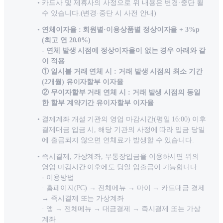
카드사 및 제휴사의 사정으로 위 내용은 변경·중단 될
수 있습니다.(변경·중단 시 사전 안내)
연체이자율 : 회원별·이용상품별 정상이자율 + 3%p
(최고 연 20.0%)
- 연체 발생 시점에 정상이자율이 없는 경우 아래와 같
이 적용
① 일시불 거래 연체 시 : 거래 발생 시점의 최소 기간
(2개월) 유이자할부 이자율
② 무이자할부 거래 연체 시 : 거래 발생 시점의 동일
한 할부 계약기간 유이자할부 이자율
결제계좌 개설 기관의 영업 마감시간(평일 16:00) 이후
결제대금 입금 시, 해당 기관의 사정에 따라 입금 당일
에 출금되지 않으면 연체료가 발생할 수 있습니다.
즉시결제, 가상계좌, 무통장입금을 이용하시면 위의
영업 마감시간 이후에도 당일 입출금이 가능합니다.
- 이용방법
· 홈페이지(PC) → 전체메뉴 → 마이 → 카드대금 결제
→ 즉시결제 또는 가상계좌
· 앱 → 전체메뉴 → 대금결제 → 즉시결제 또는 가상
계좌