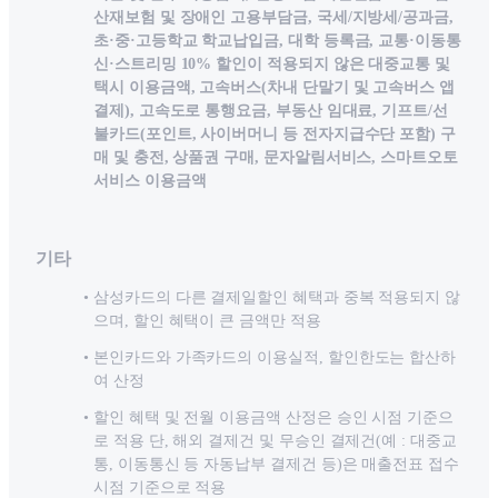
산재보험 및 장애인 고용부담금, 국세/지방세/공과금,
초·중·고등학교 학교납입금, 대학 등록금, 교통·이동통
신·스트리밍 10% 할인이 적용되지 않은 대중교통 및
택시 이용금액, 고속버스(차내 단말기 및 고속버스 앱
결제), 고속도로 통행요금, 부동산 임대료, 기프트/선
불카드(포인트, 사이버머니 등 전자지급수단 포함) 구
매 및 충전, 상품권 구매, 문자알림서비스, 스마트오토
서비스 이용금액
기타
삼성카드의 다른 결제일할인 혜택과 중복 적용되지 않
으며, 할인 혜택이 큰 금액만 적용
본인카드와 가족카드의 이용실적, 할인한도는 합산하
여 산정
할인 혜택 및 전월 이용금액 산정은 승인 시점 기준으
로 적용 단, 해외 결제건 및 무승인 결제건(예 : 대중교
통, 이동통신 등 자동납부 결제건 등)은 매출전표 접수
시점 기준으로 적용