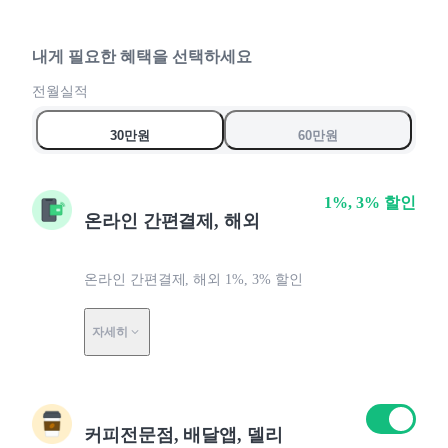
8
6
6
9
7
7
8
8
내게 필요한 혜택을 선택하세요
0
9
9
전월실적
0
0
30만원
60만원
1%, 3% 할인
온라인 간편결제, 해외
온라인 간편결제, 해외 1%, 3% 할인
자세히
커피전문점, 배달앱, 델리