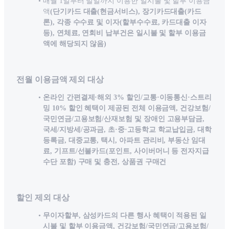
매월 1일부터 말일까지 이용한 일시불 및 할부 이용금
액
(단기카드 대출(현금서비스), 장기카드대출(카드
론), 각종 수수료 및 이자(할부수수료, 카드대출 이자
등), 연체료, 연회비 납부건은 일시불 및 할부 이용금
액에 해당되지 않음)
전월 이용금액 제외 대상
온라인 간편결제·해외 3% 할인/교통·이동통신·스트리
밍 10% 할인 혜택이 제공된 전체 이용금액, 건강보험/
국민연금/고용보험/산재보험 및 장애인 고용부담금,
국세/지방세/공과금, 초·중·고등학교 학교납입금, 대학
등록금, 대중교통, 택시, 아파트 관리비, 부동산 임대
료, 기프트/선불카드(포인트, 사이버머니 등 전자지급
수단 포함) 구매 및 충전, 상품권 구매건
할인 제외 대상
무이자할부, 삼성카드의 다른 행사 혜택이 적용된 일
시불 및 할부 이용금액, 건강보험/국민연금/고용보험/