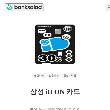
삼성카드
신용카드
할인・적립
삼성 iD ON 카드
많이 쓰는 영역 30% 맞춤 할인