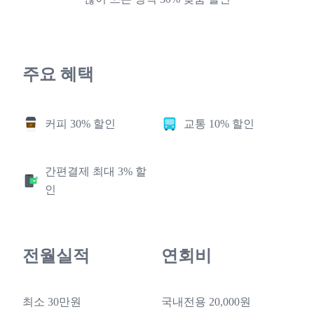
주요 혜택
커피 30% 할인
교통 10% 할인
간편결제 최대 3% 할
인
전월실적
연회비
최소 30만원
국내전용 20,000원