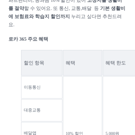
파트관리비, 공과금 10% 할인이 있어 
고정지출 생활비
를 절약
할 수 있어요. 또 통신, 교통,배달  등 
기본 생활비
에 보험료와 학습지 할인까지
 누리고 싶다면 추천드려
요.
로카 365 주요 혜택
할인 항목
혜택
혜택 한도
이동통신
대중교통
배달앱
10% 할인
5,000원