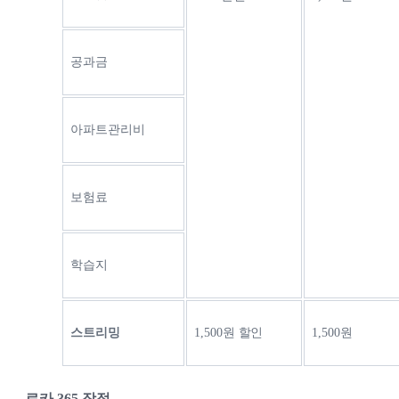
공과금
아파트관리비
보험료
학습지
스트리밍
1,500원 할인
1,500원
로카 365 장점 