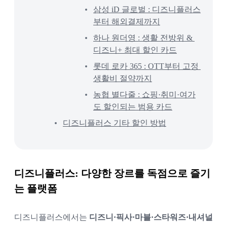
삼성 iD 글로벌 : 디즈니플러스
부터 해외결제까지
하나 원더영 : 생활 전방위 & 
디즈니+ 최대 할인 카드
롯데 로카 365 : OTT부터 고정 
생활비 절약까지
농협 별다줄 : 쇼핑·취미·여가
도 할인되는 범용 카드
디즈니플러스 기타 할인 방법
디즈니플러스: 다양한 장르를 독점으로 즐기
는 플랫폼
디즈니플러스에서는 
디즈니·픽사·마블·스타워즈·내셔널