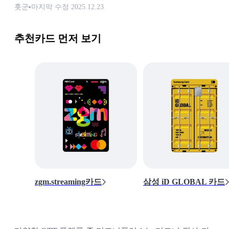
훗군
마지막 수정
2025.12.23
추천카드 먼저 보기
zgm.streaming카드
삼성 iD GLOBAL 카드