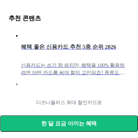
추천 콘텐츠
혜택 좋은 신용카드 추천 5종 순위 2026
신용카드는 쓰기 참 쉽지만, 혜택을 100% 활용하
려면 어떤 카드를 써야 할지 고민되죠? 종류도 너
무 많아 내 소비 패턴에 딱 맞는 카드를 찾는 건 더
어렵게 느껴질 수 있습니다.
2026 혜택 좋은 신용카드 비교 추천 TOP3
디즈니플러스 최대 할인카드로
2026년이 곧 다가오는데요! 오늘은 월 최대 혜택금
액을 제공하는 신용카드 3개를 추천드리려 합니다.
한 달 요금 아끼는 혜택
아래 기준으로 추천 카드를 선정했는데요, 추천 드
리는 순서는 주요, 서브 카테고