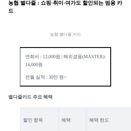
농협 별다줄
 : 쇼핑·취미·여가도 할인되는 범용 카
드
농협 별다줄 카드
연회비 : 12,000원 | 해외겸용(MASTER): 
14,000원
전월 실적 : 30만 원~
별다줄카드 주요 혜택
할인 항목
혜택
혜택 한도