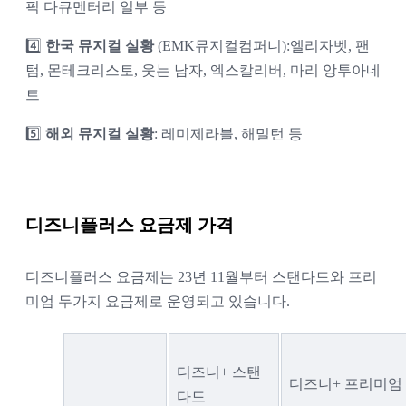
픽 다큐멘터리 일부 등
4️⃣ 
한국 뮤지컬 실황
 (EMK뮤지컬컴퍼니):엘리자벳, 팬
텀, 몬테크리스토, 웃는 남자, 엑스칼리버, 마리 앙투아네
트
5️⃣ 
해외 뮤지컬 실황
: 레미제라블, 해밀턴 등
디즈니플러스 요금제 가격
디즈니플러스 요금제는 23년 11월부터 스탠다드와 프리
미엄 두가지 요금제로 운영되고 있습니다. 
디즈니+ 스탠
디즈니+ 프리미엄
다드