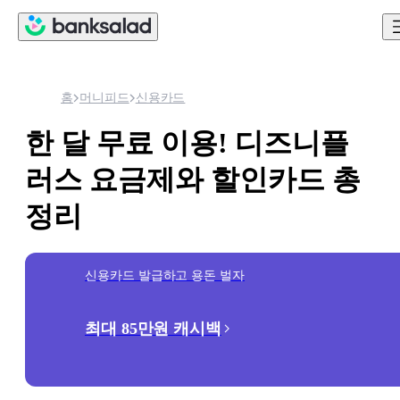
홈
머니피드
신용카드
한 달 무료 이용! 디즈니플
러스 요금제와 할인카드 총
정리
신용카드 발급하고 용돈 벌자
최대 85만원 캐시백