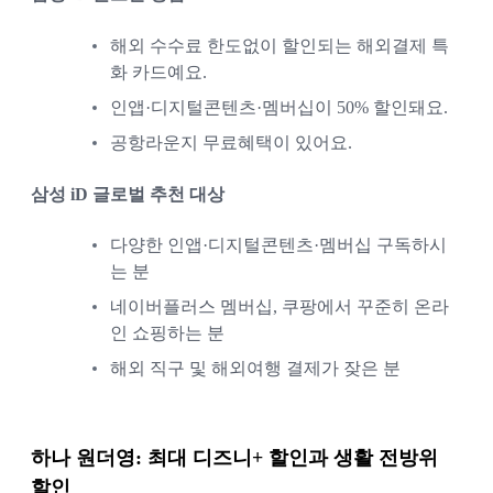
해외 수수료 한도없이 할인되는 해외결제 특
화 카드예요. 
인앱·디지털콘텐츠·멤버십이 50% 할인돼요.
공항라운지 무료혜택이 있어요.
삼성 iD 글로벌 추천 대상
다양한 인앱·디지털콘텐츠·멤버십 구독하시
는 분
네이버플러스 멤버십, 쿠팡에서 꾸준히 온라
인 쇼핑하는 분
해외 직구 및 해외여행 결제가 잦은 분
하나 원더영
: 최대 디즈니+ 할인과 생활 전방위 
할인