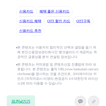
신용카드
혜택 좋은 신용카드
신용카드 혜택
OTT 할인 카드
OTT구독
신용카드 추천
본 콘텐츠는 이용자의 합리적인 선택과 결정을 돕기 위
해 본인신용정보관리회사인 뱅크샐러드가 제공하는 객
관적인 금융상품 분석·컨설팅 정보입니다.
본 콘텐츠는 저작권법 및 콘텐츠산업 진흥법에 따라 보
호됩니다. 본 콘텐츠는 출처 URL(www.banksalad.com/arti
cles/home)을 명시하는 것을 조건으로, 크리에이티브 커
먼즈 [저작자표시-비영리-변경금지 4.0 대한민국 라이선
스]에 따라 이용할 수 있습니다.
의견남기기