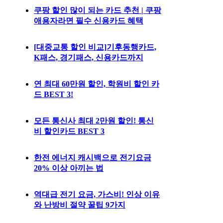
쿠팡 할인 많이 되는 카드 추천 | 쿠팡
애용자라면 필수 신용카드 혜택
[대중교통 할인 비교]기후동행카드,
K패스, 경기패스, 신용카드까지
연 최대 60만원 할인, 학원비 할인 카
드 BEST 3!
모든 통신사 최대 2만원 할인! 통신
비 할인카드 BEST 3
한전 에너지 캐시백으로 전기요금
20% 이상 아끼는 법
역대급 전기 요금, 가스비! 인상 이유
와 난방비 절약 꿀팁 9가지