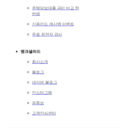
주택담보대출 금리 비교 한
번에
신용카드 캐시백 이벤트
무료 유전자 검사
뱅크샐러드
회사소개
블로그
네이버 블로그
인스타그램
유튜브
고객안심센터