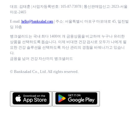
대표: 김태훈 | 사업자등록번호: 105-87-73978 | 통신판매업신고: 2023-서울
마포-2465
E-mail:
hello@banksalad.com
| 주소: 서울특별시 마포구 마포대로 45, 일진빌
딩 10층
뱅크샐러드는 국내 최다 1400여 개 금융상품을 비교하여 누구나 유리한
상품을 선택하도록 돕습니다. 이제 비대면 건강 검사로 모두가 나에게 필
요한 건강 솔루션을 선택하도록 자산 관리의 경험을 바꿔나가고 있습니
다.
금융을 넘어 건강 자산까지 뱅크샐러드
© Banksalad Co., Ltd. All rights reserved.