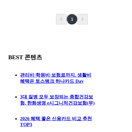
1
BEST 콘텐츠
관리비·학원비·보험료까지. 생활비
혜택은 토스뱅크 하나카드 Day
3대 질병 모두 보장되는 종합건강보
험, 한화생명 e시그니처건강보험(무)
2026 혜택 좋은 신용카드 비교 추천
TOP3