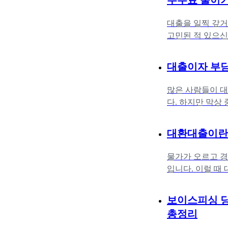
수수료 줄이
대출을 일찍 갚거
고민된 적 있으신
아닐까?"라는 생
대출이자 부담
많은 사람들이 대
다. 하지만 막상
연 수수료까지 내
대환대출이란?
물가가 오르고 경
입니다. 이럴 때
자를 줄일 수 있
보이스피싱 당
총정리