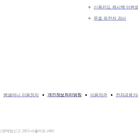
신용카드 캐시백 이벤
무료 유전자 검사
뱅샐머니 이용정지
개인정보처리방침
이용약관
전자금융거
 통신판매업신고: 2023-서울마포-2465