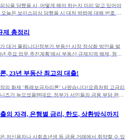
피싱을 당했을 시, 어떻게 해야 하는지 미리 알고 있어야
 오늘은 보이스피싱 당했을 시 대처 방법에 대해 번호 신
 지급 정지 및 피
 규제 총정리
제가 대거 풀립니다!정부가 부동산 시장 정상화 방안을 발
23년 주요 업무 추진계획'에서 부동산 규제지역 해제, 청약
습니다. 그동
, 23년 부동산 최고의 대출!
시장의 화제 ‘특례보금자리론’ 나왔습니다!요즘처럼 고금리
니즈가 높으셨을텐데요. 정부가 서민들의 금융 부담 완화
 준비한 ‘특례보금자
의 자격, 은행별 금리, 한도, 상환방식까지
은 저신용자나 사회초년생 등 금융 거래에서 취약할 수 있