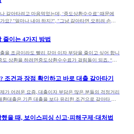
기
나 갈아타려고 마음먹었는데, ‘중도상환수수료’ 때문에
가요? "얼마나 내야 하지?", "그냥 갈아타면 오히려 손해
각에 계산기를 찾
 줄이는 4가지 방법
출을 조금이라도 빨리 갚아 이자 부담을 줄이고 싶어 합니
 중도 상환을 하려면중도상환수수료가 걸림돌이 되죠. “과
고 갚는 게 이득일까
 조건과 장점 확인하고 바로 대출 갈아타기
제가 어려운 요즘, 대출이자 부담은 많은 분들의 걱정거리
 대환대출은 기존 대출을 보다 유리한 조건으로 갈아타 이
는 효과적인 방법이에
했을 때, 보이스피싱 신고·피해구제·대처법