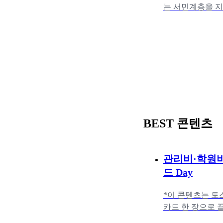
는 서민계층을 
다. 햇살론, 사잇
BEST 콘텐츠
관리비·학원비
드 Day
*이 콘텐츠는 토
카드 한 장으로 
학원비 같은 고