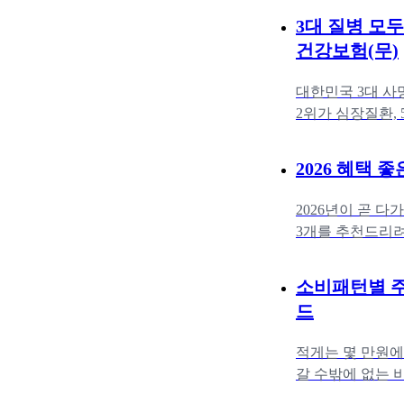
3대 질병 모
건강보험(무)
대한민국 3대 사망
2위가 심장질환,
인 순위코로나와
2026 혜택 
2026년이 곧 
3개를 추천드리려
드리는 순서는 주
소비패턴별 주유
드
적게는 몇 만원에
갈 수밖에 없는 
많은 비용을 절약