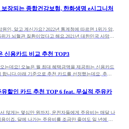
두 보장되는 종합건강보험, 한화생명 e시그니처
원인, 알고 계신가요? 2022년 통계청에 따르면 1위가 암,
 5위가 뇌혈관 질환이었다고 해요.2021년 대한민국 사망원
 폐렴을
좋은 신용카드 비교 추천 TOP3
다가오는데요! 오늘은 월 최대 혜택금액을 제공하는 신용카드
 합니다.아래 기준으로 추천 카드를 선정했는데요, 추천
요, 서브 카테고
할인 카드 추천 TOP 6 feat. 무실적 주유카
서 많게는 몇십만 원까지, 운전자들에게 주유비는 매달 나
비용이죠. 달에 나가는 주유비를 조금만 줄여도 일 년에 꽤
할 수 있어요.주