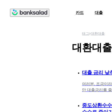
카드
대출
태그
대환대출
대환대출
대출 금리 낮
여러분. 조금이라
만 대출금리를 줄
리를 정해버리기
중도상환수수료