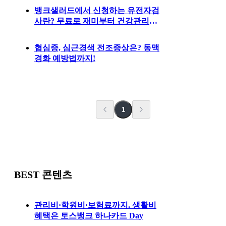
뱅크샐러드에서 신청하는 유전자검
사란? 무료로 재미부터 건강관리까
지!
협심증, 심근경색 전조증상은? 동맥
경화 예방법까지!
1
BEST 콘텐츠
관리비·학원비·보험료까지. 생활비
혜택은 토스뱅크 하나카드 Day