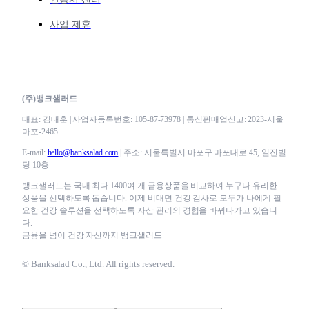
사업 제휴
(주)뱅크샐러드
대표: 김태훈 | 사업자등록번호: 105-87-73978 | 통신판매업신고: 2023-서울
마포-2465
E-mail:
hello@banksalad.com
| 주소: 서울특별시 마포구 마포대로 45, 일진빌
딩 10층
뱅크샐러드는 국내 최다 1400여 개 금융상품을 비교하여 누구나 유리한
상품을 선택하도록 돕습니다. 이제 비대면 건강 검사로 모두가 나에게 필
요한 건강 솔루션을 선택하도록 자산 관리의 경험을 바꿔나가고 있습니
다.
금융을 넘어 건강 자산까지 뱅크샐러드
© Banksalad Co., Ltd. All rights reserved.