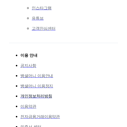
인스타그램
유튜브
고객안심센터
이용 안내
공지사항
뱅샐머니 이용안내
뱅샐머니 이용정지
개인정보처리방침
이용약관
전자금융거래이용약관
인증서 센터