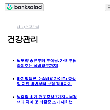
태그
건강관리
건강관리
탈모약 종류부터 부작용, 가격 부담
줄여주는 실비청구까지!
하지정맥류 수술비용 가이드: 증상
및 치료 방법부터 보험 적용까지
뇌출혈 초기·전조증상 7가지 – 뇌경
색과 차이 및 뇌졸중 조기 대처법