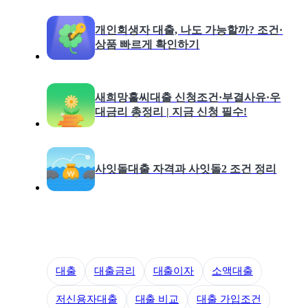
개인회생자 대출, 나도 가능할까? 조건·
상품 빠르게 확인하기
새희망홀씨대출 신청조건·부결사유·우
대금리 총정리 | 지금 신청 필수!
사잇돌대출 자격과 사잇돌2 조건 정리
대출
대출금리
대출이자
소액대출
저신용자대출
대출 비교
대출 가입조건