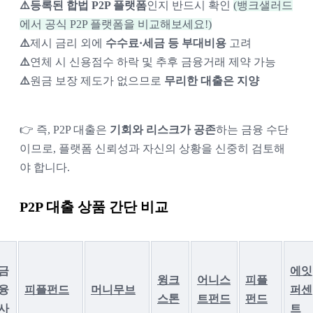
⚠️등록된 합법 P2P 플랫폼
인지 반드시 확인 
(뱅크샐러드
에서 공식 P2P 플랫폼을 비교해보세요!)
⚠️
제시 금리 외에 
수수료·세금 등 부대비용
 고려
⚠️
연체 시 신용점수 하락 및 추후 금융거래 제약 가능
⚠️
원금 보장 제도가 없으므로 
무리한 대출은 지양
👉 즉, P2P 대출은 
기회와 리스크가 공존
하는 금융 수단
이므로, 플랫폼 신뢰성과 자신의 상황을 신중히 검토해
야 합니다.
P2P 대출 상품 간단 비교 
금
에잇
윙크
어니스
피플
융
피플펀드
머니무브
퍼센
스톤
트펀드
펀드
사
트