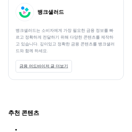
뱅크샐러드
뱅크샐러드는 소비자에게 가장 필요한 금융 정보를 빠
르고 정확하게 전달하기 위해 다양한 콘텐츠를 제작하
고 있습니다. 깊이있고 정확한 금융 콘텐츠를 뱅크샐러
드와 함께 하세요.
금융 어드바이저 글 더보기
추천 콘텐츠