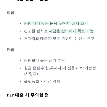
장점
은행 대비 낮은 문턱, 유연한 심사 조건
간소한 절차로 
자금을 신속하게 확보 가능 
투자자와 대출자 모두 윈윈할 수 있는 구조
단점
은행보다 높은 금리 부담
원금 손실 위험(투자자)과 신용 하락 가능성
(차입자)
플랫폼별 안정성 격차
P2P 대출 시 주의할 점 