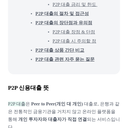
P2P 대출 금리 및 한도
P2P 대출의 절차 및 접근성
P2P 대출의 장단점과 유의점
P2P 대출 장점 & 단점
P2P 대출 시 주의할 점
P2P 대출 상품 간단 비교
P2P 대출 관련 자주 묻는 질문
P2P 신용대출 뜻
P2P 대출
은 
Peer to Peer(개인 대 개인)
 대출로, 은행과 같
은 전통적인 금융기관을 거치지 않고 온라인 플랫폼을 
통해 
개인 투자자와 대출자가 직접 연결
되는 서비스입니
다.