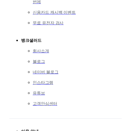
번에
신용카드 캐시백 이벤트
무료 유전자 검사
뱅크샐러드
회사소개
블로그
네이버 블로그
인스타그램
유튜브
고객안심센터