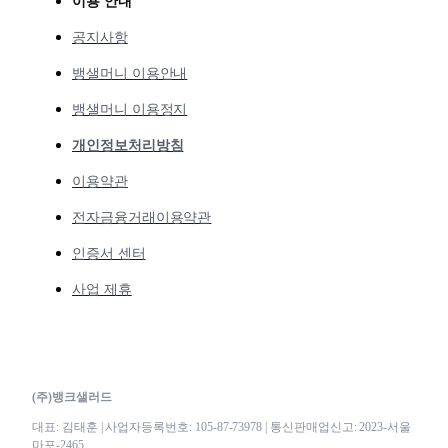
이용 안내
공지사항
뱅샐머니 이용안내
뱅샐머니 이용정지
개인정보처리방침
이용약관
전자금융거래이용약관
인증서 센터
사업 제휴
(주)뱅크샐러드
대표: 김태훈 | 사업자등록번호: 105-87-73978 | 통신판매업신고: 2023-서울
마포-2465