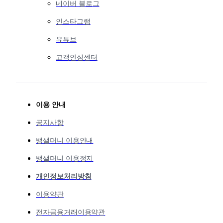
네이버 블로그
인스타그램
유튜브
고객안심센터
이용 안내
공지사항
뱅샐머니 이용안내
뱅샐머니 이용정지
개인정보처리방침
이용약관
전자금융거래이용약관