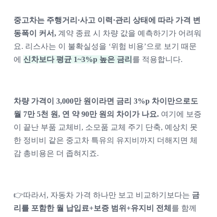
중고차는 주행거리·사고 이력·관리 상태에 따라 가격 변
동폭이 커서,
 계약 종료 시 차량 값을 예측하기가 어려워
요. 리스사는 이 불확실성을 ‘위험 비용’으로 보기 때문
에 
신차보다 평균 1~3%p 높은 금리
를 적용합니다.
차량 가격이 3,000만 원이라면 금리 3%p 차이만으로도 
월 7만 5천 원, 연 약 90만 원의 차이가 나요. 
여기에 보증
이 끝난 부품 교체비, 소모품 교체 주기 단축, 예상치 못
한 정비비 같은 중고차 특유의 유지비까지 더해지면 체
감 총비용은 더 좁혀지죠.
👉따라서, 자동차 가격 하나만 보고 비교하기보다는 
금
리를 포함한 월 납입료+보증 범위+유지비 전체
를 함께 