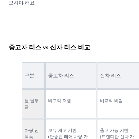
보셔야 해요.
중고차 리스 vs 신차 리스 비교
구분
중고차 리스
신차 리스
월 납부
비교적 저렴
비교적 비쌈
금
차량 선
보유 재고 기반
출고 가능 기반
택폭
(단종된 레어 차량 가
(트렌디한 신차 가