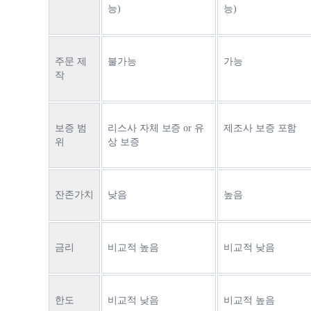
능)
능)
주문 제
불가능
가능
작
보증 범
리스사 자체 보증 or 유
제조사 보증 포함
위
상 보증
잔존가치
낮음
높음
금리
비교적 높음
비교적 낮음
한도
비교적 낮음
비교적 높음