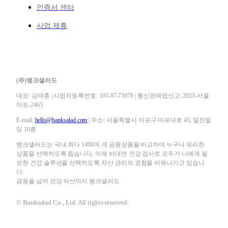
인증서 센터
사업 제휴
(주)뱅크샐러드
대표: 김태훈 | 사업자등록번호: 105-87-73978 | 통신판매업신고: 2023-서울
마포-2465
E-mail:
hello@banksalad.com
| 주소: 서울특별시 마포구 마포대로 45, 일진빌
딩 10층
뱅크샐러드는 국내 최다 1400여 개 금융상품을 비교하여 누구나 유리한
상품을 선택하도록 돕습니다. 이제 비대면 건강 검사로 모두가 나에게 필
요한 건강 솔루션을 선택하도록 자산 관리의 경험을 바꿔나가고 있습니
다.
금융을 넘어 건강 자산까지 뱅크샐러드
© Banksalad Co., Ltd. All rights reserved.