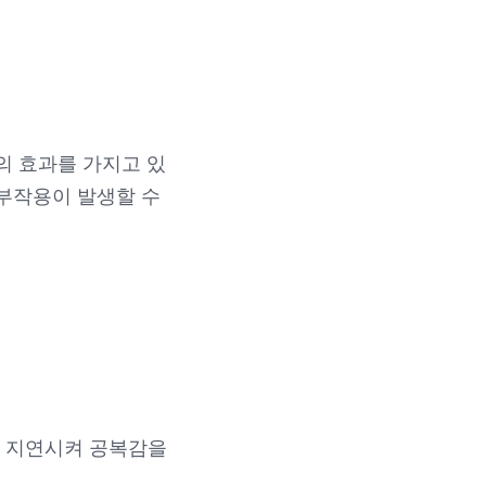
등의 효과를 가지고 있
 부작용이 발생할 수
를 지연시켜 공복감을