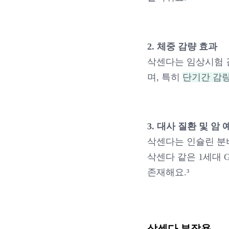
2. 체중 감량 효과
삭센다는 임상시험 결과
며, 특히
단기간 감
3. 대사 질환 및 암 
삭센다는 인슐린 분
삭센다 같은 1세대 G
존재해요.³
삭센다 부작용