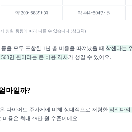
약 200~588만 원
약 444~504만 원
실제 병원·용량에 따라 다를 수 있습니다.(참고치)
 등을 모두 포함한 1년 총 비용을 따져봤을 때
삭센다는 위
 508만 원이라는 큰 비용 격차
가 생길 수 있어요.
 얼마일까?
같은 다이어트 주사제에 비해 상대적으로 저렴한
삭센다의 
달 비용은 최대 49만 원 수준이에요.