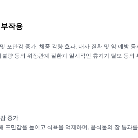
 부작용
및 포만감 증가, 체중 감량 효과, 대사 질환 및 암 예방 
화불량 등의 위장관계 질환과 일시적인 휴지기 탈모 등의
만감 증가
해 포만감을 높이고 식욕을 억제하며, 음식물의 장 통과