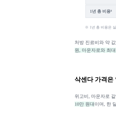
1년 총 비용
⁸
※ 1년 총 비용은 
처방 진료비와 약 값
원, 마운자로와 최대
삭센다 가격은
위고비, 마운자로 
10만 원대
이며, 한 