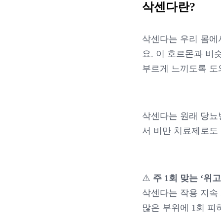
삭센다란?
삭센다는 우리 몸
요. 이 호르몬과 비
부르게 느끼도록 도
삭센다는 원래 당뇨
서 비만 치료제로도
⚠️
주 1회 맞는 ‘위
삭센다는 작용 지속 
많은 부위에 1회 피