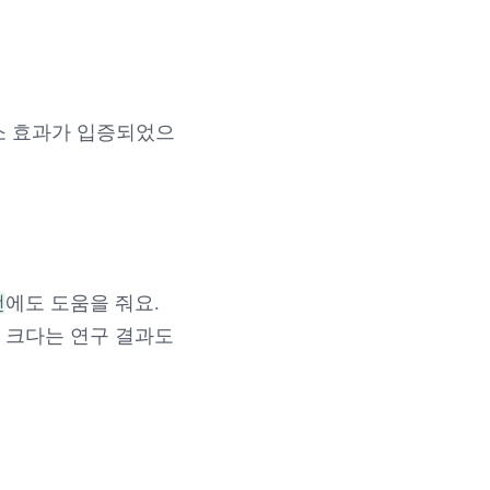
 감소 효과가 입증되었으
선
에도 도움을 줘요.
 더 크다는 연구 결과도