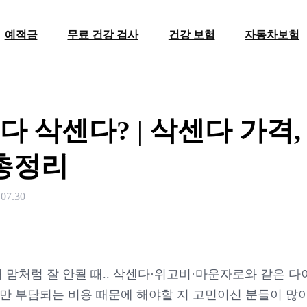
예적금
무료 건강 검사
건강 보험
자동차보험
 삭센다? | 삭센다 가격, 
 총정리
.07.30
내 맘처럼 잘 안될 때.. 삭센다·위고비·마운자로와 같은 
만 부담되는 비용 때문에 해야할 지 고민이신 분들이 많아