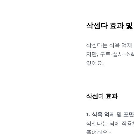
삭센다 효과 및
삭센다는 식욕 억제 
지만, 구토·설사·소
있어요.
삭센다 효과
1. 식욕 억제 및 포
삭센다는 뇌에 작용
줄여줘요.¹