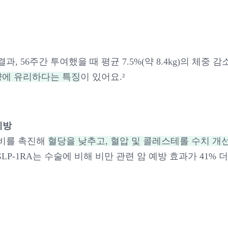
, 56주간 투여했을 때 평균 7.5%(약 8.4kg)의 체중
량에 유리하다는 특징
이 있어요.²
예방
비를 촉진해
혈당을 낮추고, 혈압 및 콜레스테롤 수치 개
LP-1RA는 수술에 비해 비만 관련 암 예방 효과가 41%