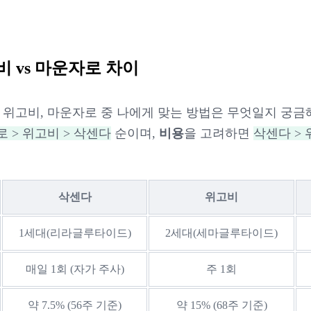
비 vs 마운자로 차이
, 위고비, 마운자로 중 나에게 맞는 방법은 무엇일지 궁
 > 위고비 > 삭센다
순이며,
비용
을 고려하면
삭센다 > 
삭센다
위고비
1세대(리라글루타이드)
2세대(세마글루타이드)
매일 1회 (자가 주사)
주 1회
약 7.5% (56주 기준)
약 15% (68주 기준)