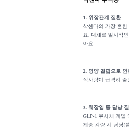
1. 위장관계 질환
삭센다의 가장 흔한 
요. 대체로 일시적인
아요.
2. 영양 결핍으로 
식사량이 급격히 줄
3. 췌장염 등 담낭 
GLP-1 유사체 계
체중 감량 시 담낭(