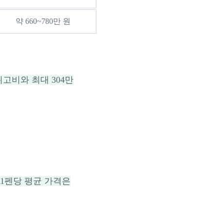
약 660~780만 원
고비와 최대 304만
1펜당 평균 가격은