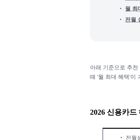
월 최대
전월 실
아래 기준으로 추천
때 '월 최대 혜택'이
2026 신용카드
전월실