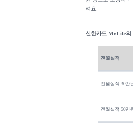
려요.
신한카드 Mr.Life의
전월실적
전월실적 30만
전월실적 50만