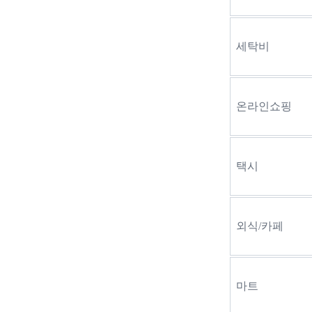
세탁비
온라인쇼핑
택시
외식/카페
마트