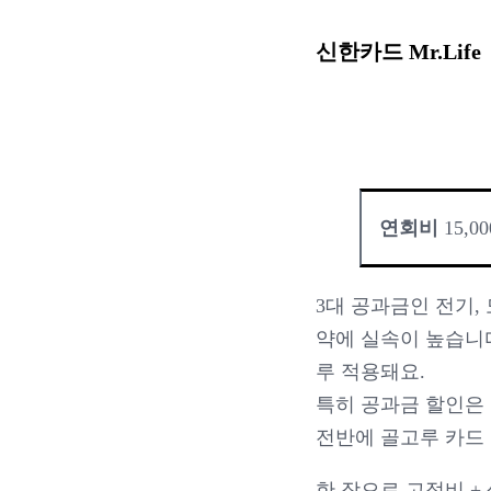
신한카드 Mr.Life
연회비
 15,0
3대 공과금인 전기,
약에 실속이 높습니
루 적용돼요.
특히 공과금 할인은 
전반에 골고루 카드
한 장으로 고정비 +