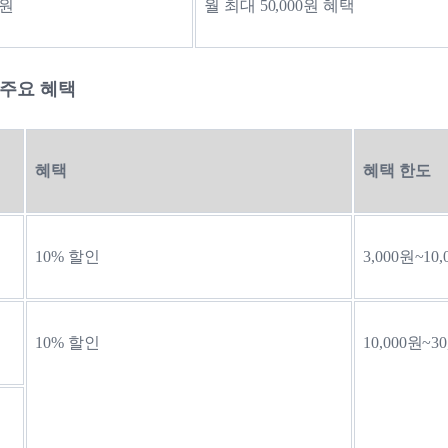
만원
월 최대 50,000원 혜택
의 주요 혜택
혜택
혜택 한도
10% 할인
3,000원~10
10% 할인
10,000원~3