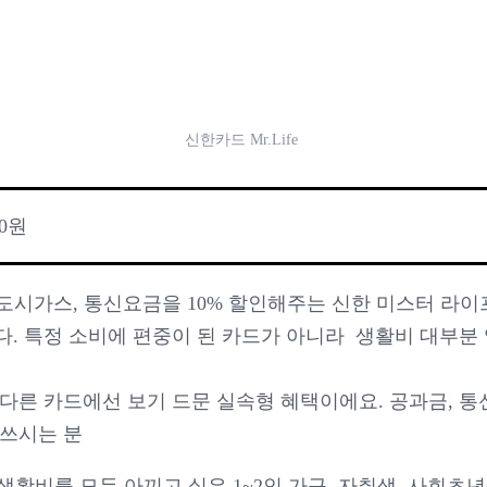
신한카드 Mr.Life
00원
 도시가스, 통신요금을 10% 할인해주는 신한 미스터 라이
다. 특정 소비에 편중이 된 카드가 아니라 생활비 대부분
다른 카드에선 보기 드문 실속형 혜택이에요. 공과금, 통신
 쓰시는 분
 생활비를 모두 아끼고 싶은 1~2인 가구, 자취생, 사회