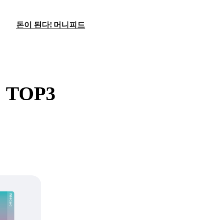
돈이 된다! 머니피드
 TOP3