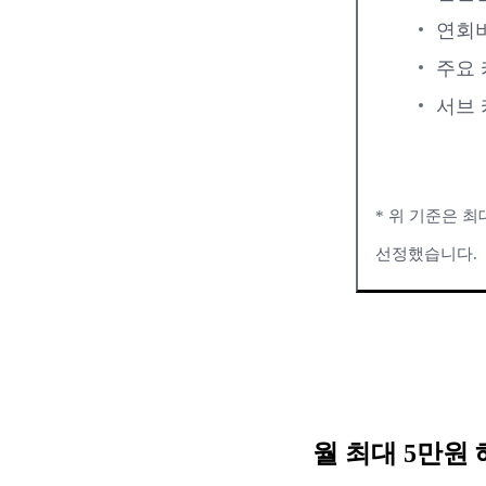
연회비
주요 
서브 
* 위 기준은 
선정했습니다.
월 최대 5만원 혜