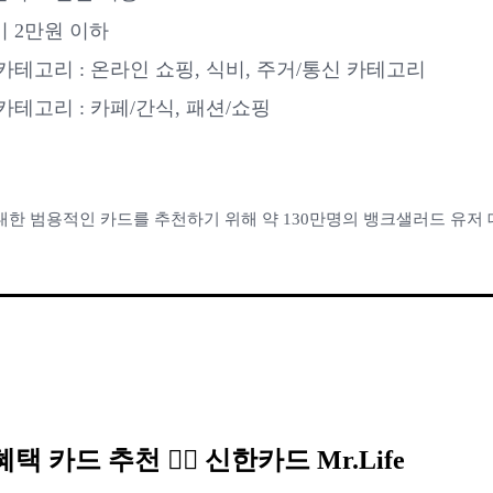
 2만원 이하
카테고리 : 온라인 쇼핑, 식비, 주거/통신 카테고리
카테고리 : 카페/간식, 패션/쇼핑
최대한 범용적인 카드를 추천하기 위해 약 130만명의 뱅크샐러드 유저
택 카드 추천 👉🏻 신한카드 Mr.Life