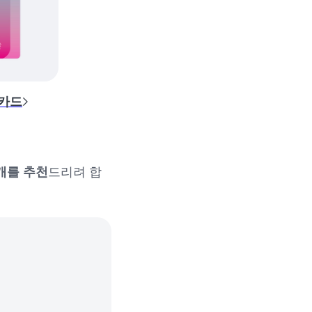
 카드
개를 추천
드리려 합