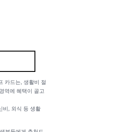
프 카드는, 생활비 절
 영역에 혜택이 골고
비, 외식 등 생활
초년생분들에게 추천드