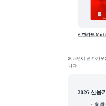
신한카드 Mr.Li
2026년이 곧 다가
니다.
2026 신
월 최대