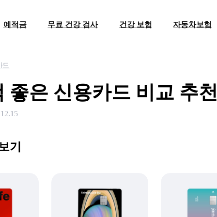
예적금
무료 건강 검사
건강 보험
자동차보험
카드
혜택 좋은 신용카드 비교 추천
.12.15
 보기