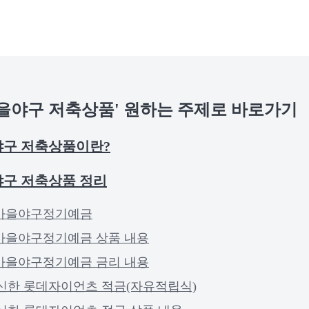
가을야구 저축상품' 원하는 주제로 바로가기
야구 저축상품이란?
야구 저축상품 정리
K가을야구정기예금
가을야구정기예금 상품 내용
가을야구정기예금 금리 내용
3 신한 롯데자이언츠 적금(자유적립식)