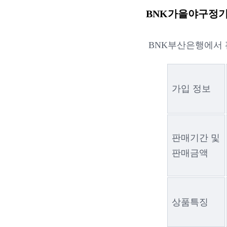
BNK가을야구정기
BNK부산은행에서 
가입 정보
판매기간 및
판매금액
상품특징