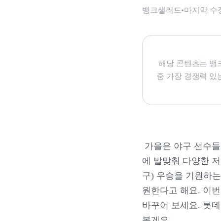
뱅크샐러드
마지막 수
해당 콘텐츠는 뱅크
중 가장 경쟁력 있
가을은 야구 선수들
에 발맞춰 다양한 저
구) 우승을 기원하
원한다고 해요. 이번
바꾸어 보세요. 롯
볼게요.