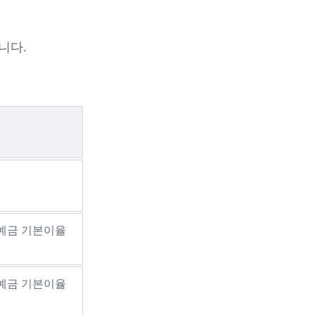
니다.
예금 기본이율
예금 기본이율