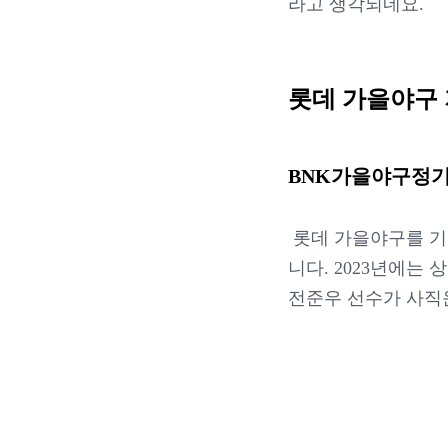
라고 생각되네요.
롯데 가을야구
BNK가을야구정
롯데 가을야구를 기
니다. 2023년에
전준우 선수가 사직