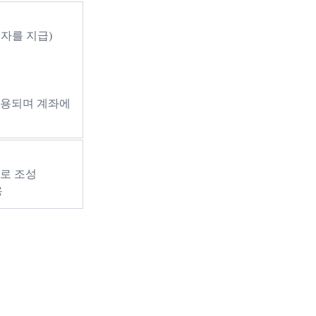
자를 지급)
적용되며 계좌에
으로 조성
용