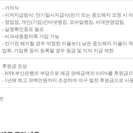
- 거치식
- 이자지급방식: 만기일시지급식(만기 또는 중도해지 요청 시 이
- 영업점, 개인(기업)인터넷뱅킹, 모바일뱅킹, 비대면영업팀
- 실명확인증표 필요
- 비과세종합저축 가입 가능
- 만기전 해지할 경우 약정한 이율보다 낮은 중도해지 이율이 
압류, 가압류 등이 등록될 경우 원금 및 이자 지급 제한
후원금 조성
- BNK부산은행의 부담으로 예금 판매금액의 0.05%를 후원금
- 1년에 최고 30백만원까지 조성하여 야구 발전 후원금으로 사
은행