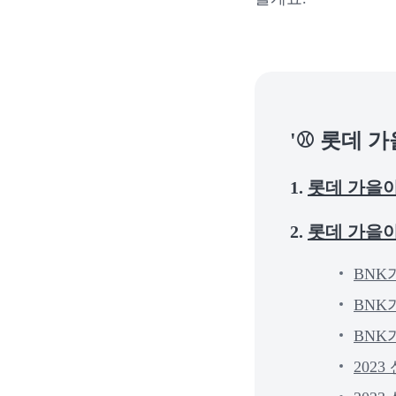
'⚾ 롯데 
1.
롯데 가을
2.
롯데 가을
BN
BNK
BNK
202