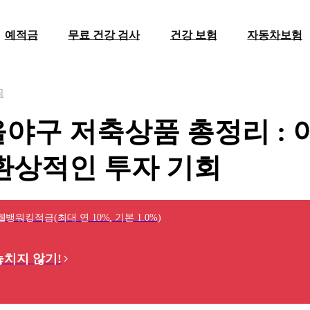
예적금
무료 건강 검사
건강 보험
자동차보험
금
야구 저축상품 총정리 : 
환상적인 투자 기회
워킹적금(최대 연 10%, 기본 1.0%)
놓치지 않기!