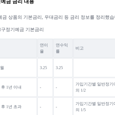
예금 금리 내용
금 상품의 기본금리, 우대금리 등 금리 정보를 정리했습
야구정기예금 기본금리
연이
연수익
비고
율
률
개월
3.25
3.25
가입기간별 일반정기
 후 1년 이내
-
-
의 1/2
가입기간별 일반정기
 후 1년 초과
-
-
의 1/5