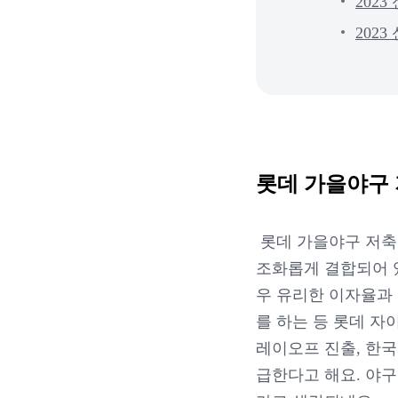
202
202
롯데 가을야구
롯데 가을야구 저축
조화롭게 결합되어 
우 유리한 이자율과
를 하는 등 롯데 자
레이오프 진출, 한
급한다고 해요. 야