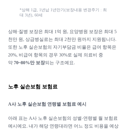
*상해 1급,
1년납 1년만기(보장내용 변경주기 : 최
대 3년),
60세
상해·질병 보장은 최대 1억 원, 요양병원 보장은 최대 5
천만 원, 상급병실료는 최대 2천만 원까지 지원됩니다. 
또한 
노후 실손보험의 자기부담금 비율은 급여 항목은 
20%, 비급여 항목의 경우 30%로 실제 의료비 중 
약 
70~80%만 보장
되는 구조예요.
노후 실손보험 보험료
A사 
노후 실손보험 
연령별 보험료 예시
아래 표는 
A사 노후 실손보험의 성별·연령별 월 보험료 
예시
예요. 내가 해당 연령대라면 어느 정도 비용을 예상