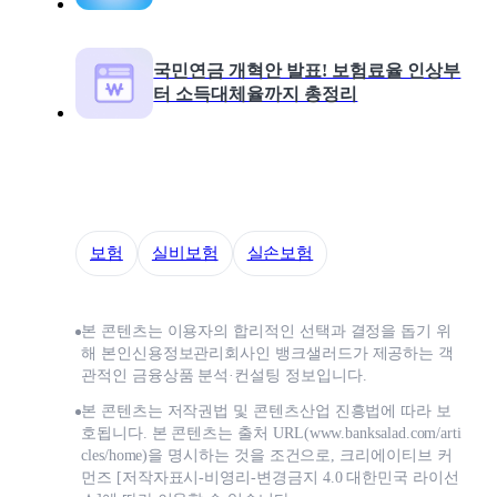
국민연금 개혁안 발표! 보험료율 인상부
터 소득대체율까지 총정리
보험
실비보험
실손보험
본 콘텐츠는 이용자의 합리적인 선택과 결정을 돕기 위
해 본인신용정보관리회사인 뱅크샐러드가 제공하는 객
관적인 금융상품 분석·컨설팅 정보입니다.
본 콘텐츠는 저작권법 및 콘텐츠산업 진흥법에 따라 보
호됩니다. 본 콘텐츠는 출처 URL(www.banksalad.com/arti
cles/home)을 명시하는 것을 조건으로, 크리에이티브 커
먼즈 [저작자표시-비영리-변경금지 4.0 대한민국 라이선