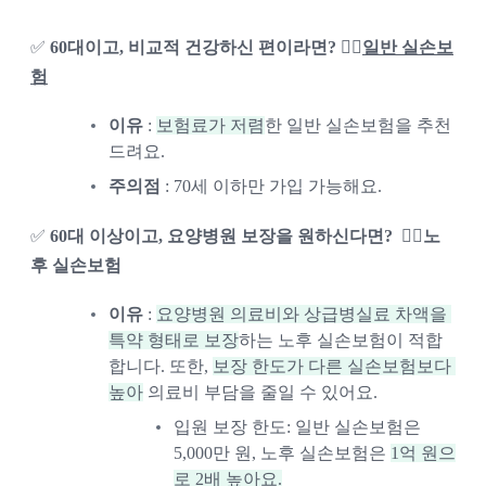
✅ 
60대이고, 비교적 건강하신 편이라면? 👉🏻
일반 실손보
험
이유
 : 
보험료가 저렴
한 일반 실손보험을 추천
드려요.
주의점
 : 70세 이하만 가입 가능해요.  
✅ 
60대 이상이고, 요양병원 보장을 원하신다면?  👉🏻노
후 실손보험
이유
 : 
요양병원 의료비와 상급병실료 차액을 
특약 형태로 보장
하는 노후 실손보험이 적합
합니다. 또한, 
보장 한도가 다른 실손보험보다 
높아
 의료비 부담을 줄일 수 있어요.
입원 보장 한도: 일반 실손보험은 
5,000만 원, 노후 실손보험은 
1억 원으
로 2배 높아요.