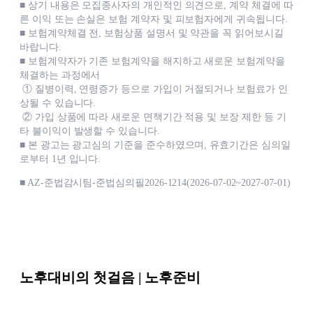
■ 상기 내용은 모집종사자의 개인적인 의견으로, 계약 체결에 따
른 이익 또는 손실은 보험 계약자 및 피보험자에게 귀속됩니다.
■ 보험계약체결 전, 보험상품 설명서 및 약관을 꼭 읽어보시길
바랍니다.
■ 보험계약자가 기존 보험계약을 해지하고 새로운 보험계약을
체결하는 과정에서
① 질병이력, 연령증가 등으로 가입이 거절되거나 보험료가 인
상될 수 있습니다.
② 가입 상품에 따라 새로운 면책기간 적용 및 보장 제한 등 기
타 불이익이 발생할 수 있습니다.
■ 본 광고는 광고심의 기준을 준수하였으며, 유효기간은 심의일
로부터 1년 입니다.
■ AZ-준법감시팀-준법심의필2026-1214(2026-07-02~2027-07-01)
노후대비의 첫걸음 | 노후준비