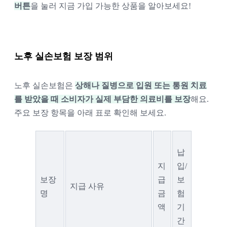
버튼
을 눌러 지금 가입 가능한 상품을 알아보세요!
노후 실손보험 보장 범위
노후 실손보험은 
상해나 질병으로 입원 또는 통원 치료
를 받았을 때
 소비자가 실제 부담한 의료비를 보장
해요. 
주요 보장 항목을 아래 표로 확인해 보세요.
납
지
입/
보장
급 
보
지급 사유
명
금
험
액
기
간