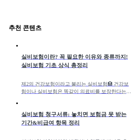
추천 콘텐츠
실비보험이란? 꼭 필요한 이유와 종류까지!
실비보험 기초 상식 총정리
제2의 건강보험이라고 불리는 실비보험🏥 건강보
험이나 실비보험은 똑같이 의료비를 보장한다는
데, 왜 다들 추가로 실비보험에 가입하는 걸까요?
아울러 실손보험과 실비보험의 차이, 실비
실비보험 청구서류: 놓치면 보험금 못 받는
기간&비급여 항목 정리