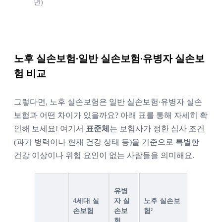
년)
노후 실손보험∙일반 실손보험∙유병자 실손보
험 비교
그렇다면, 노후 실손보험은 일반 실손보험∙유병자 실손
보험과 어떤 차이가 있을까요? 아래 표를 통해 자세히 확
인해 보세요! 여기서 
표준체
는 
보험사가 정한 심사 조건
(과거 병력이나 현재 건강 상태 등)을 기준으로
특별한 
건강 이상이나 위험 요인이 없는 사람들을 의미해요.
유병
4세대 실
자 실
노후 실손보
손보험
손보
험²
험