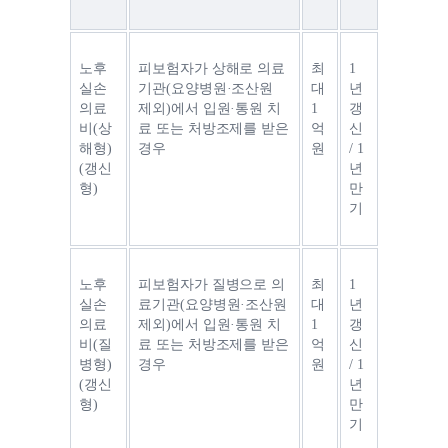
노후
피보험자가 상해로 의료
최
1
실손
기관(요양병원·조산원 
대 
년 
의료
제외)에서 입원·통원 치
1
갱
비(상
료 또는 처방조제를 받은 
억 
신 
해형)
경우
원
/ 1
(갱신
년 
형)
만
기
노후
피보험자가 질병으로 의
최
1
실손
료기관(요양병원·조산원 
대 
년 
의료
제외)에서 입원·통원 치
1
갱
비(질
료 또는 처방조제를 받은 
억 
신 
병형)
경우
원
/ 1
(갱신
년 
형)
만
기