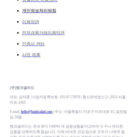
개인정보처리방침
이용약관
전자금융거래이용약관
인증서 센터
사업 제휴
(주)뱅크샐러드
대표: 김태훈 | 사업자등록번호: 105-87-73978 | 통신판매업신고: 2023-서울
마포-2465
E-mail:
hello@banksalad.com
| 주소: 서울특별시 마포구 마포대로 45, 일진빌
딩 10층
뱅크샐러드는 국내 최다 1400여 개 금융상품을 비교하여 누구나 유리한
상품을 선택하도록 돕습니다. 이제 비대면 건강 검사로 모두가 나에게 필