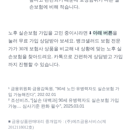
손보험에 비해 적습니다. 
노후 실손보험 가입을 고민 중이시라면 ⬇️ 
아래 버튼
을 
눌러 
무료 가입 상담받아 보세요. 뱅크샐러드 보험 전문
가가 
30개 보험사 상품을 비교해 
내 상황에 맞는 노후 실
손보험을 찾아드려요. 
카톡으로 간편하게 상담받고 가입
까지 진행할 수 있습니다.
¹ 금융위원회·금융감독원, "90세 노인·유병력자도 실손보험 가
입 가능해진다", 202.02.01
² 조선비즈, “[실손 대백과] 90세 유병력자도 실손보험 가입 
가능… 심사기준 완화 필수”, 2025.03.01
■ 금융상품판매대리 중개업자 : (주)에즈금융서비스(제
2012118012호)