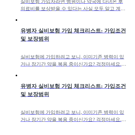
실비보험 가입자라면 병원이나 약국에 다녀온 후
의료비를 보상받을 수 있다는 사실 모두 알고 계시
죠? 다만, 보험금을 청구하기 위해서는 몇 가지 필
수 서류가 필요합니다. 지금부터상황
유병자 실비보험 가입 체크리스트: 가입조건
및 보장범위
실비보험에 가입하려고 보니, 이미기존 병력이 있
거나 장기간 약을 복용 중이신가요? 걱정마세요.
일반 실손보험 가입이 어려운 분들을 위한'유병자
실비보험'이 있습니다.일반 실비보험과
유병자 실비보험 가입 체크리스트: 가입조건
및 보장범위
실비보험에 가입하려고 보니, 이미기존 병력이 있
거나 장기간 약을 복용 중이신가요? 걱정마세요.
일반 실손보험 가입이 어려운 분들을 위한'유병자
실비보험'이 있습니다.일반 실비보험과