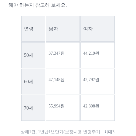
해야 하는지 참고해 보세요.
연령
남자
여자
37,347원
44,219원
50세
47,148원
42,797원
60세
55,994원
42,308원
70세
상해1급,
1년납1년만기(보장내용 변경주기 : 최대3