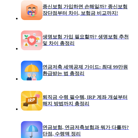
종신보험 가입하면 손해일까? 종신보험
장단점부터 차이, 보험금 비교까지!
생명보험 가입 필요할까? 생명보험 추천
및 차이 총정리
연금저축 세액공제 가이드: 최대 99만원
환급받는 법 총정리
퇴직금 수령 필수템, IRP 계좌 개설부터
해지 방법까지 총정리
연금보험, 연금저축보험과 뭐가 다를까?
단점, 수령액 정리