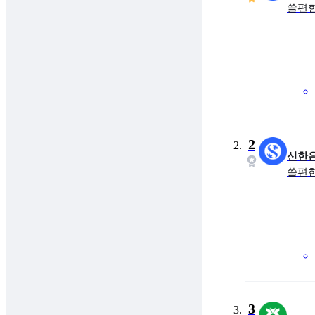
쏠편한
금
최대
2
신한
쏠편한
금
최대
3