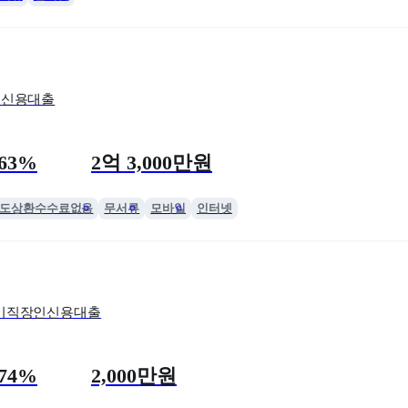
림신용대출
한도
.63%
2억 3,000만원
도상환수수료없음
무서류
모바일
인터넷
기직장인신용대출
한도
.74%
2,000만원