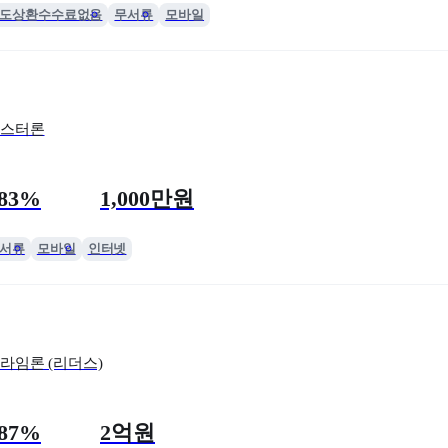
도상환수수료없음
무서류
모바일
스터론
한도
.83%
1,000만원
서류
모바일
인터넷
라임론 (리더스)
한도
.87%
2억원