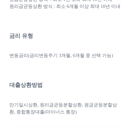
원리금균등상환 방식 : 최소 6개월 이상 최대 10년 이내
금리 유형
변동금리(금리변동주기 3개월, 6개월 중 선택 가능)
대출상환방법
만기일시상환, 원리금균등분할상환, 원금균등분할상
환, 종합통장대출(마이너스 통장)