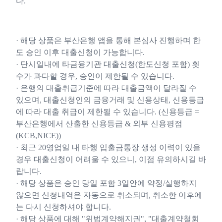
다.
· 해당 상품은 부산은행 앱을 통해 본심사 진행하며 한
도 승인 이후 대출신청이 가능합니다.
· 단시일내에 타금융기관 대출신청(한도신청 포함) 횟
수가 과다할 경우, 승인이 제한될 수 있습니다.
· 은행의 대출취급기준에 따라 대출금액이 달라질 수
있으며, 대출신청인의 금융거래 및 신용상태, 신용등급
에 따라 대출 취급이 제한될 수 있습니다. (신용등급 =
부산은행에서 산출한 신용등급 & 외부 신용평점
(KCB,NICE))
· 최근 20영업일 내 타행 입출금통장 생성 이력이 있을
경우 대출신청이 어려울 수 있으니, 이점 유의하시길 바
랍니다.
· 해당 상품은 승인 당일 포함 3일안에 약정/실행하지
않으면 신청내역은 자동으로 취소되며, 취소한 이후에
는 다시 신청하셔야 합니다.
· 해당 상품에 대해 "위법계약해지권", "대출계약철회