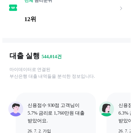
전체
금리순위
12위
대출 실행
544,014
건
마이데이터로 연결된
부산은행
대출 내역들을 분석한 정보입니다.
신용점수 930점 고객님이
신용점
5.7% 금리로 1,760만원 대출
6.3%
받았어요.
받았어
26. 7. 2. 가입
26. 7. 