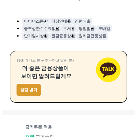
마이너스통장
직장인대출
간편대출
중도상환수수료없음
무서류
당일입금
모바일
만기일시상환
원금균등상환
원리금균등상환
뱅샐 카카오 친구 추가하고 알림 받기
더 좋은 금융상품이
보이면 알려드릴게요
알림 받기
금리쿠폰 적용