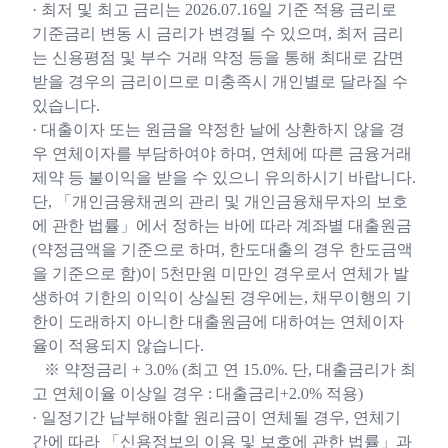
· 최저 및 최고 금리는 2026.07.16일 기준 적용 금리로
기준금리 변동 시 금리가 변경될 수 있으며, 최저 금리
는 신용평점 및 부수 거래 약정 등을 통해 최대로 감면
받을 경우의 금리이므로 미충족시 개인별로 달라질 수
있습니다.
· 대출이자 또는 원금을 약정한 날에 상환하지 않을 경
우 연체이자를 부담하여야 하며, 연체에 따른 금융거래
제약 등 불이익을 받을 수 있으니 유의하시기 바랍니다.
단, 「개인금융채권의 관리 및 개인금융채무자의 보호
에 관한 법률」에서 정하는 바에 따라 계좌별 대출원금
(약정금액을 기준으로 하며, 한도대출의 경우 한도금액
을 기준으로 함)이 5천만원 미만인 경우로서 연체가 발
생하여 기한의 이익이 상실된 경우에는, 채무이행의 기
한이 도래하지 아니한 대출원금에 대하여는 연체이자
율이 적용되지 않습니다.
※ 약정금리 + 3.0% (최고 연 15.0%. 단, 대출금리가 최
고 연체이율 이상일 경우 : 대출금리+2.0% 적용)
· 일정기간 납부해야할 원리금이 연체될 경우, 연체기
간에 따라 「신용정보의 이용 및 보호에 관한 법률」과