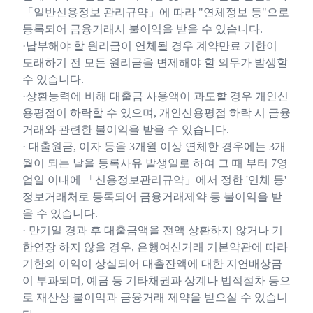
「일반신용정보 관리규약」에 따라 "연체정보 등"으로
등록되어 금융거래시 불이익을 받을 수 있습니다.
·납부해야 할 원리금이 연체될 경우 계약만료 기한이
도래하기 전 모든 원리금을 변제해야 할 의무가 발생할
수 있습니다.
·상환능력에 비해 대출금 사용액이 과도할 경우 개인신
용평점이 하락할 수 있으며, 개인신용평점 하락 시 금융
거래와 관련한 불이익을 받을 수 있습니다.
· 대출원금, 이자 등을 3개월 이상 연체한 경우에는 3개
월이 되는 날을 등록사유 발생일로 하여 그 때 부터 7영
업일 이내에 「신용정보관리규약」에서 정한 '연체 등'
정보거래처로 등록되어 금융거래제약 등 불이익을 받
을 수 있습니다.
· 만기일 경과 후 대출금액을 전액 상환하지 않거나 기
한연장 하지 않을 경우, 은행여신거래 기본약관에 따라
기한의 이익이 상실되어 대출잔액에 대한 지연배상금
이 부과되며, 예금 등 기타채권과 상계나 법적절차 등으
로 재산상 불이익과 금융거래 제약을 받으실 수 있습니