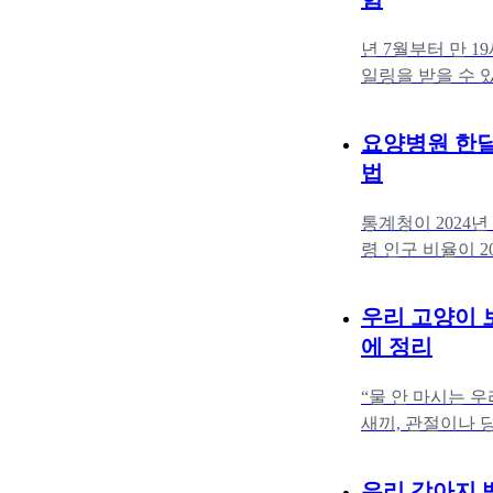
년 7월부터 만 
일링을 받을 수 있
번 받으면 그땐 
요양병원 한달
법
통계청이 2024년
령 인구 비율이 2
큼 우리 부모님을
우리 고양이 
에 정리
“물 안 마시는 우
새끼, 관절이나 
많이들 하시죠. 
우리 강아지 