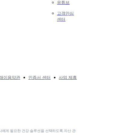
유튜브
고객안심
센터
래이용약관
인증서 센터
사업 제휴
 나에게 필요한 건강 솔루션을 선택하도록 자산 관