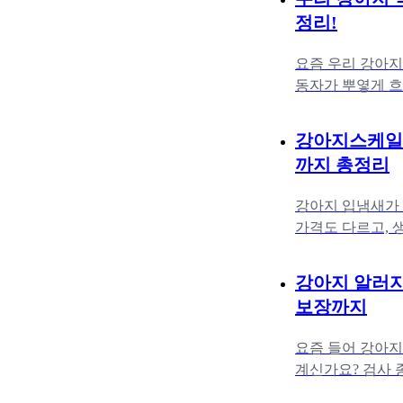
정리!
요즘 우리 강아지
동자가 뿌옇게 흐
이 철렁하셨을 거
강아지스케일링
까지 총정리
강아지 입냄새가 
가격도 다르고, 
이 글에서는 강아
강아지 알러지
보장까지
요즘 들어 강아지
계신가요? 검사 
들을 위해 알러지