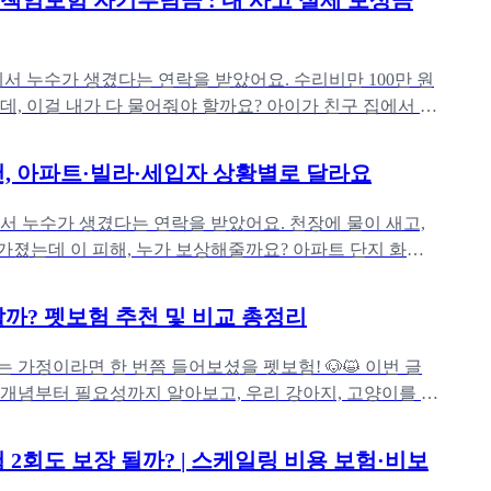
임보험 자기부담금 : 내 사고 실제 보상금
에서 누수가 생겼다는 연락을 받았어요. 수리비만 100만 원
데, 이걸 내가 다 물어줘야 할까요? 아이가 친구 집에서 실
뜨렸을 때는요
, 아파트·빌라·세입자 상황별로 달라요
서 누수가 생겼다는 연락을 받았어요. 천장에 물이 새고,
졌는데 이 피해, 누가 보상해줄까요? 아파트 단지 화재
찮겠지 싶지만, 막상
까? 펫보험 추천 및 비교 총정리
 가정이라면 한 번쯤 들어보셨을 펫보험! 🐶😺 이번 글
개념부터 필요성까지 알아보고, 우리 강아지, 고양이를 위
선택 방법을 알려드
 2회도 보장 될까? | 스케일링 비용 보험·비보