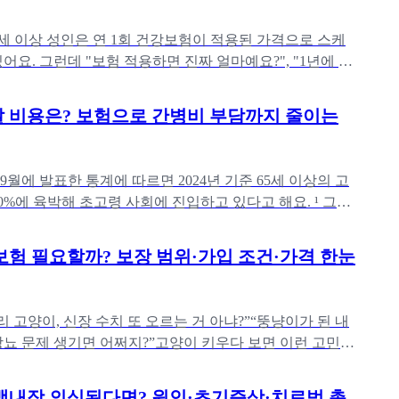
19세 이상 성인은 연 1회 건강보험이 적용된 가격으로 스케
어요. 그런데 "보험 적용하면 진짜 얼마예요?", "1년에 두
얼마나
 비용은? 보험으로 간병비 부담까지 줄이는
 9월에 발표한 통계에 따르면 2024년 기준 65세 이상의 고
0%에 육박해 초고령 사회에 진입하고 있다고 해요. ¹ 그만
 믿고
보험 필요할까? 보장 범위·가입 조건·가격 한눈
리 고양이, 신장 수치 또 오르는 거 아냐?”“뚱냥이가 된 내
당뇨 문제 생기면 어쩌지?”고양이 키우다 보면 이런 고민
그럴 때
백내장 의심된다면? 원인·초기증상·치료법 총