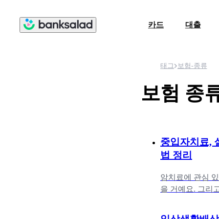
카드
대출
태그
보험-종류
보험 종
중입자치료, 
법 정리
암치료에 관심 있
을 거예요. 그리
텐데요. 그렇다면