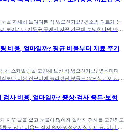
 눈을 자세히 들여다본 적 있으신가요? 평소와 다르게 눈
려 보이거나 어두운 곳에서 자꾸 가구에 부딪힌다면 마음
예요. '혹시 백내장인
 비용, 얼마일까? 평균 비용부터 치료 주기
심해 스케일링을 고민해 보신 적 있으신가요? 병원마다
생각보다 비싼 진료비에 놀라셨던 분들도 많으실 거예요.
지 스케일링 평균 비용
 검사 비용, 얼마일까? 증상·검사 종류·보험
가 자꾸 발을 핥고 눈물이 많아져 알러지 검사를 고민하고
종류도 많고 비용도 적지 않아 망설여지실 텐데요. 이런 분
 검사 비용은 얼