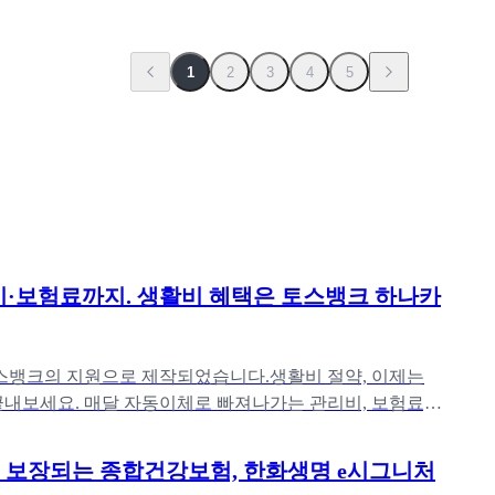
1
2
3
4
5
·보험료까지. 생활비 혜택은 토스뱅크 하나카
스뱅크의 지원으로 제작되었습니다.생활비 절약, 이제는
끝내보세요. 매달 자동이체로 빠져나가는 관리비, 보험료,
정비부터 매일 마시는
두 보장되는 종합건강보험, 한화생명 e시그니처