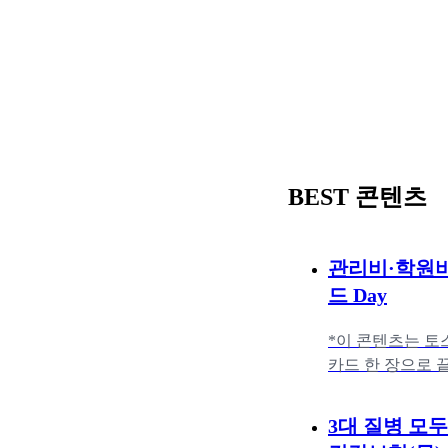
BEST 콘텐츠
관리비·학원비
드 Day
*이 콘텐츠는 토
카드 한 장으로 
학원비 같은 고
3대 질병 모