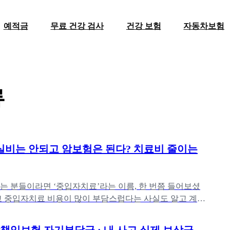
예적금
무료 건강 검사
건강 보험
자동차보험
류
실비는 안되고 암보험은 된다? 치료비 줄이는
는 분들이라면 ‘중입자치료’라는 이름, 한 번쯤 들어보셨
고 중입자치료 비용이 많이 부담스럽다는 사실도 알고 계실
 “이렇게 비싼 중