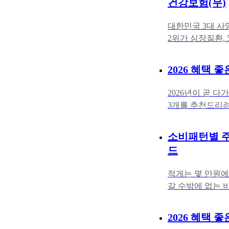
건강보험(무)
대한민국 3대 사망
2위가 심장질환,
인 순위코로나와
2026 혜택 
2026년이 곧 
3개를 추천드리려
드리는 순서는 주
소비패턴별 주유
드
적게는 몇 만원에
갈 수밖에 없는 
많은 비용을 절약
2026 혜택 좋