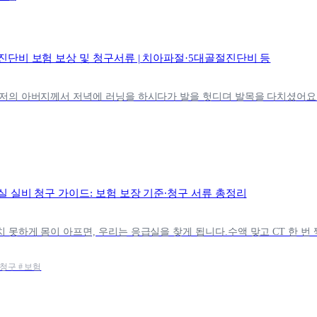
진단비 보험 보상 및 청구서류 | 치아파절·5대골절진단비 등
실 실비 청구 가이드: 보험 보장 기준∙청구 서류 총정리
청구 # 보험