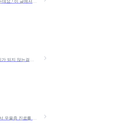
2024년 기준, 사람들이 찾아가지않은 약 12조 이상의 숨은 보험금이 있다고 하는데요.¹ 이 글에서는금융감독원 내보험찾아줌 서비스로 보험금 조회하는 방법과 실제로 찾는 방법까지
치과 치료를 받아야 하는데 비용이 걱정되시나요? 치과 치료비는 보통 실비처리가 되지 않는걸로 알고 계신 분들이 많은데요, 치료 항목과 실비 세대에 따라 실비청구가 되는 경우가 있고
정신과 방문을 고려중이신가요? ¹건강보험심사평가원에 따르면 2022년 국내에서 우울증 진료를 받은 환자가 100만명을 넘겼습니다. 정신적 질환에 대한 인식 변화로, 더이상 우울증