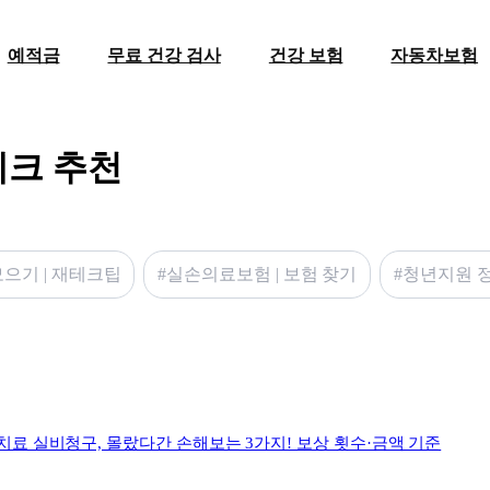
예적금
무료 건강 검사
건강 보험
자동차보험
테크 추천
모으기 | 재테크팁
#실손의료보험 | 보험 찾기
#청년지원 정
치료 실비청구, 몰랐다간 손해보는 3가지! 보상 횟수·금액 기준