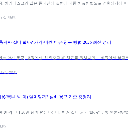
 # 실비보험
격파 실비 될까? 가격·비싼 이유·청구 방법 2026 최신 정리
 # 건강보험
비용(복부·뇌·폐) 얼마일까? 실비 청구 기준 총정리
명보험