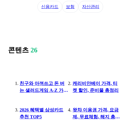
신용카드
보험
자산관리
콘텐츠
26
친구와 아껴쓰고 돈 버
캐리비안베이 가격, 티
는 샐러드게임 A-Z 가이
켓 할인, 준비물 총정리
드
2026 혜택별 삼성카드
왓챠 이용권 가격, 요금
추천 TOP5
제, 무료체험, 해지 총정
리 2026