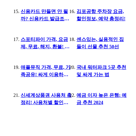
신용카드 만들면 안 될
김포공항 주차장 요금,
까? 신용카드 발급조건
할인정보, 예약 총정리!
부터 지출관리법까지
스포티파이 가격, 요금
센스있는, 실용적인 집
제, 무료, 해지, 환불! 음
들이 선물 추천 50선
악 스트리밍 가격 비교
애플뮤직 가격, 무료, 가
국내 워터파크 5곳 추천
족공유! 싸게 이용하는
및 싸게 가는 법
팁 총정리
신세계상품권 사용처 총
예금 이자 높은 은행: 예
정리! 사용처별 할인혜
금 추천 2024
자카드 추천까지