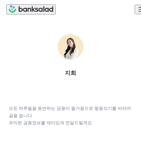
지희
모든 하루들을 동반하는 금융이 즐거움으로 형용되기를 바라며 
글을 씁니다.

유익한 금융정보를 재미있게 전달드릴게요.