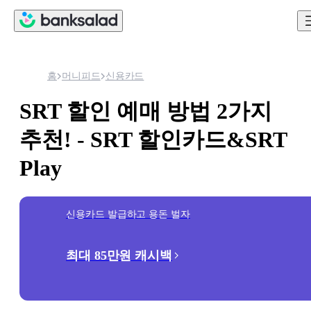
홈
머니피드
신용카드
SRT 할인 예매 방법 2가지
추천! - SRT 할인카드&SRT
Play
신용카드 발급하고 용돈 벌자
최대 85만원 캐시백