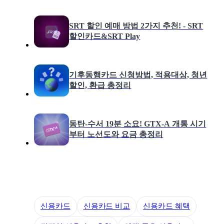
SRT 할인 예매 방법 2가지 추천! - SRT
할인카드&SRT Play
기후동행카드 신청방법, 적용대상, 청년
할인, 환급 총정리
동탄-수서 19분 소요! GTX-A 개통 시기
부터 노선도와 요금 총정리
신용카드
신용카드 비교
신용카드 혜택