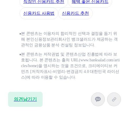
직장인 신용카드 추천
혜택 좋은 신용카드
신용카드 사용법
신용카드 추천
본 콘텐츠는 이용자의 합리적인 선택과 결정을 돕기 위
해 본인신용정보관리회사인 뱅크샐러드가 제공하는 객
관적인 금융상품 분석·컨설팅 정보입니다.
본 콘텐츠는 저작권법 및 콘텐츠산업 진흥법에 따라 보
호됩니다. 본 콘텐츠는 출처 URL(www.banksalad.com/arti
cles/home)을 명시하는 것을 조건으로, 크리에이티브 커
먼즈 [저작자표시-비영리-변경금지 4.0 대한민국 라이선
스]에 따라 이용할 수 있습니다.
의견남기기