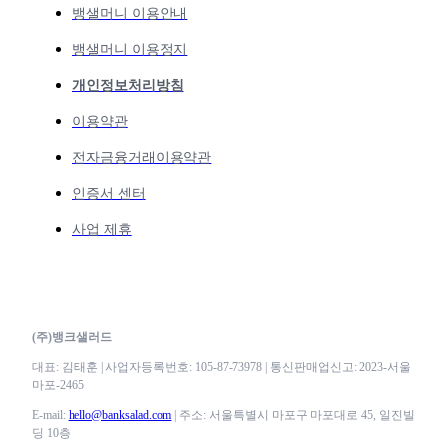
뱅샐머니 이용안내
뱅샐머니 이용정지
개인정보처리방침
이용약관
전자금융거래이용약관
인증서 센터
사업 제휴
(주)뱅크샐러드
대표: 김태훈 | 사업자등록번호: 105-87-73978 | 통신판매업신고: 2023-서울
마포-2465
E-mail:
hello@banksalad.com
| 주소: 서울특별시 마포구 마포대로 45, 일진빌
딩 10층