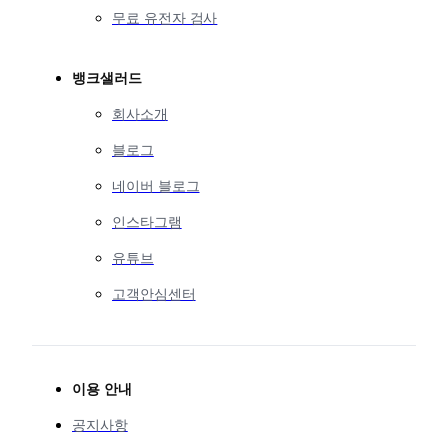
무료 유전자 검사
뱅크샐러드
회사소개
블로그
네이버 블로그
인스타그램
유튜브
고객안심센터
이용 안내
공지사항