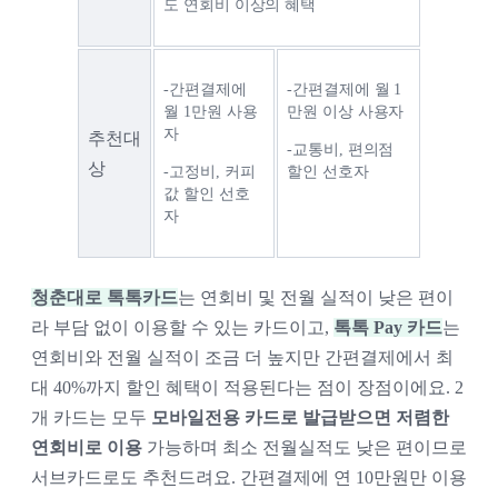
도 연회비 이상의 혜택
-간편결제에 
-간편결제에 월 1
월 1만원 사용
만원 이상 사용자
자
추천대
-교통비, 편의점 
상
-고정비, 커피
할인 선호자
값 할인 선호
자
청춘대로 톡톡카드
는 연회비 및 전월 실적이 낮은 편이
라 부담 없이 이용할 수 있는 카드이고,
톡톡 Pay 카드
는
연회비와 전월 실적이 조금 더 높지만 간편결제에서 최
대 40%까지 할인 혜택이 적용된다는 점이 장점이에요. 2
개 카드는 모두
모바일전용 카드로 발급받으면 저렴한
연회비로 이용
 가
능하며 최소 전월실적도 낮은 편이므로 
서브카드로도 추천드려요. 간편결제에 연 10만원만 이용