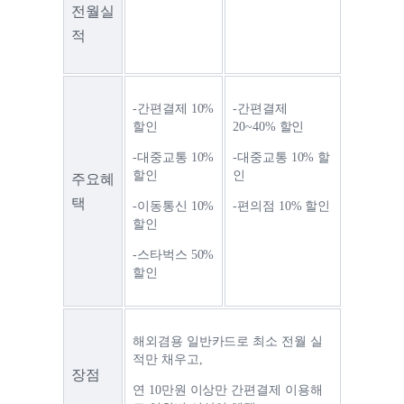
전월실
적
-간편결제 10% 
-간편결제 
할인
20~40% 할인
-대중교통 10% 
-대중교통 10% 할
할인
인
주요혜
택
-이동통신 10% 
-편의점 10% 할인
할인
-스타벅스 50% 
할인
해외겸용 일반카드로 최소 전월 실
적만 채우고,
장점
연 10만원 이상만 간편결제 이용해