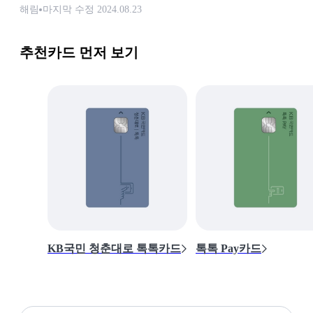
해림
마지막 수정
2024.08.23
추천카드 먼저 보기
KB국민 청춘대로 톡톡카드
톡톡 Pay카드