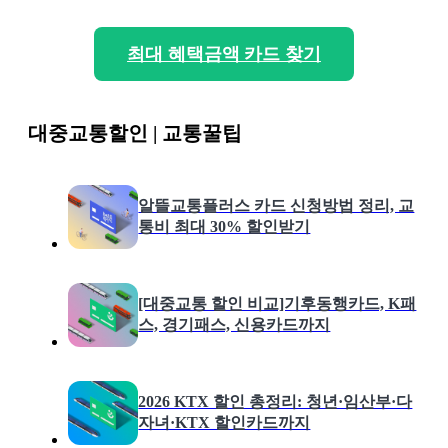
최대 혜택금액 카드 찾기
대중교통할인 | 교통꿀팁
알뜰교통플러스 카드 신청방법 정리, 교
통비 최대 30% 할인받기
[대중교통 할인 비교]기후동행카드, K패
스, 경기패스, 신용카드까지
2026 KTX 할인 총정리: 청년·임산부·다
자녀·KTX 할인카드까지