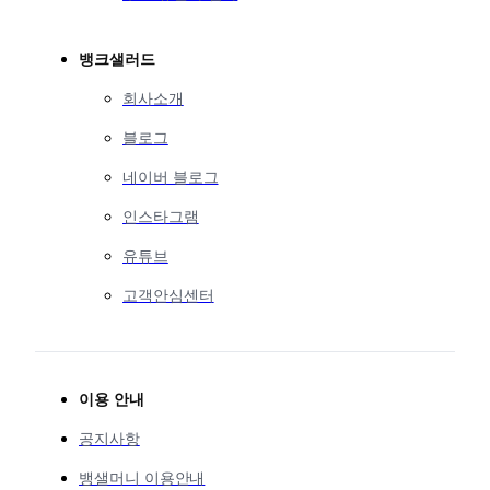
뱅크샐러드
회사소개
블로그
네이버 블로그
인스타그램
유튜브
고객안심센터
이용 안내
공지사항
뱅샐머니 이용안내