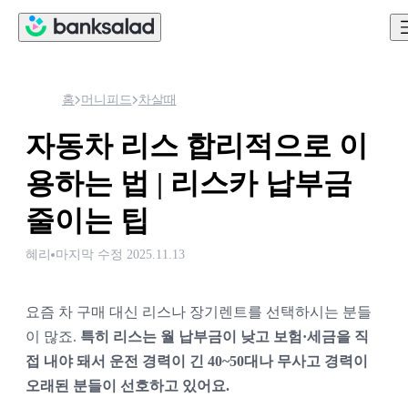
홈
머니피드
차살때
자동차 리스 합리적으로 이
용하는 법 | 리스카 납부금
줄이는 팁
혜리
마지막 수정
2025.11.13
요즘 차 구매 대신 리스나 장기렌트를 선택하시는 분들
이 많죠. 
특히 리스는 월 납부금이 낮고 보험·세금을 직
접 내야 돼서 운전 경력이 긴 40~50대나 무사고 경력이 
오래된 분들이 선호하고 있어요.