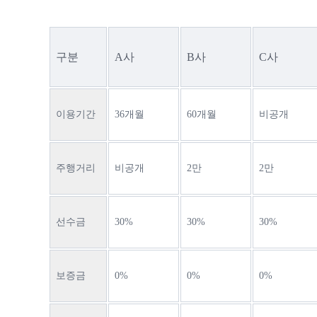
구분
A사
B사
C사
이용기간
36개월
60개월
비공개
주행거리
비공개
2만
2만
선수금
30%
30%
30%
보증금
0%
0%
0%