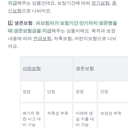
지급
해주는 상품인데요, 보장기간에 따라
정기보험
,
종
신보험
으로 나뉘어요.
2️⃣
생존보험
:
피보험자가 보험기간 만기까지 생존했을
때 생존보험금을 지급
해주는 상품이에요. 목적과 보장
내용에 따라
연금보험
, 저축보험, 어린이보험으로 나뉘
어요.
사망보험
생존보험
장점
단점
장점
단점
예기치 못
저축성 부족
미래에 생
보장성 부족
한 사고 대
길 지출 대
비 가능
비 가능