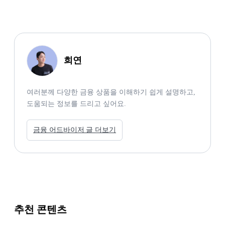
희연
여러분께 다양한 금융 상품을 이해하기 쉽게 설명하고, 
도움되는 정보를 드리고 싶어요.
금융 어드바이저 글 더보기
추천 콘텐츠