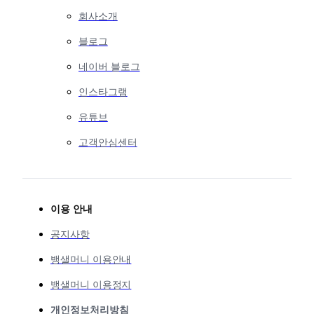
회사소개
블로그
네이버 블로그
인스타그램
유튜브
고객안심센터
이용 안내
공지사항
뱅샐머니 이용안내
뱅샐머니 이용정지
개인정보처리방침