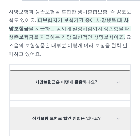
사망보험과 생존보험을 혼합한 생사혼합보험, 즉 양로보
험도 있어요. 
피보험자가 보험기간 중에 사망했을 때 
사
망보험금
을 지급하는 동시에 일정시점까지 생존했을 때 
생존보험금
을 지급하는 가장 일반적인 생명보험이죠.
 요
즈음의 보험상품은 대부분 이렇게 여러 보장을 합쳐 판
매하고 있어요.
사망보험금은 어떻게 활용하나요?
유가족 생활비가 기본이고, 남은 대출 상환·장례
정기보험 보험료 할인 방법은 없나요?
비·상속세 재원으로도 쓸 수 있어요. 특히 종신보
험은 계약 관계를 잘 설정하면 상속세 부담을 줄