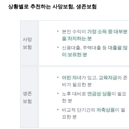
상황별로 추천하는 사망보험, 생존보험
본인 수익이 
가정 소득 중 대부분
을 차지하는 분
사망
보험
신용대출, 주택대출 등 
대출을 많
이 보유한 분
어린 자녀
가 있고, 
교육자금
의 준
비가 필요한 분
생존
노후 대비로 
연금성 상품
이 필요
한 분
보험
비교적 단기간의 
저축상품
이 필
요한 분