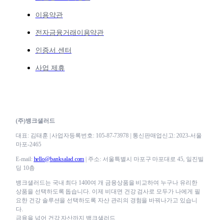
이용약관
전자금융거래이용약관
인증서 센터
사업 제휴
(주)뱅크샐러드
대표: 김태훈 | 사업자등록번호: 105-87-73978 | 통신판매업신고: 2023-서울
마포-2465
E-mail:
hello@banksalad.com
| 주소: 서울특별시 마포구 마포대로 45, 일진빌
딩 10층
뱅크샐러드는 국내 최다 1400여 개 금융상품을 비교하여 누구나 유리한
상품을 선택하도록 돕습니다. 이제 비대면 건강 검사로 모두가 나에게 필
요한 건강 솔루션을 선택하도록 자산 관리의 경험을 바꿔나가고 있습니
다.
금융을 넘어 건강 자산까지 뱅크샐러드