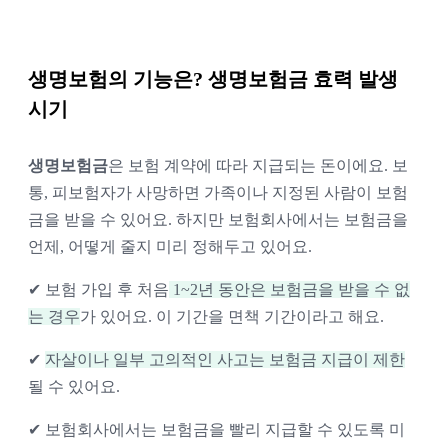
이는 데 활용되기도 해요.
건강 상태가 좋으면 '건강체 할인'을 받을 수 있어
요(비흡연·정상 혈압·정상 체중 등). 또 여러 보험
생명보험의 기능은? 생명보험금 효력 발생 
사를 비교하면 같은 보장도 더 싸게 가입할 수 있
시기
어요.
생명보험금
은 보험 계약에 따라 지급되는 돈이에요. 보
통, 피보험자가 사망하면 가족이나 지정된 사람이 보험
금을 받을 수 있어요. 하지만 보험회사에서는 보험금을 
언제, 어떻게 줄지 미리 정해두고 있어요.
✔ 보험 가입 후 처음
 1~2년 동안은 보험금을 받을 수 없
는 경우
가 있어요. 이 기간을 면책 기간이라고 해요.
✔ 
자살이나 일부 고의적인 사고는 보험금 지급이 제한
될 수 있어요.
✔ 보험회사에서는 보험금을 빨리 지급할 수 있도록 미