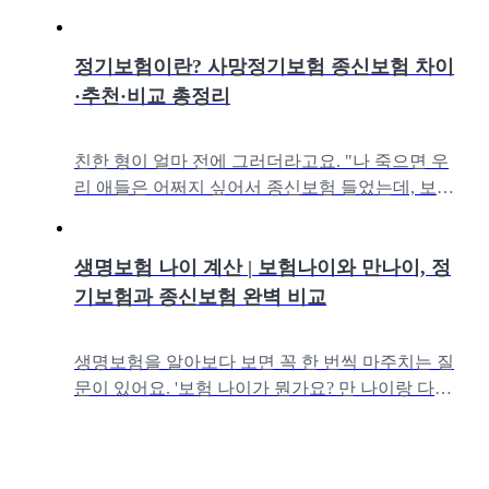
정기보험이란? 사망정기보험 종신보험 차이
·추천·비교 총정리
친한 형이 얼마 전에 그러더라고요. "나 죽으면 우
리 애들은 어쩌지 싶어서 종신보험 들었는데, 보험
료가 한 달에 30만 원이 넘어." 깜짝 놀라서 알아봤
더니, 같은 사망보장을 1/
생명보험 나이 계산 | 보험나이와 만나이, 정
기보험과 종신보험 완벽 비교
생명보험을 알아보다 보면 꼭 한 번씩 마주치는 질
문이 있어요. '보험 나이가 뭔가요? 만 나이랑 다른
가요?' 처음엔 저도 헷갈렸는데, 알고 보면 생각보
다 단순해요.그리고 이 개념