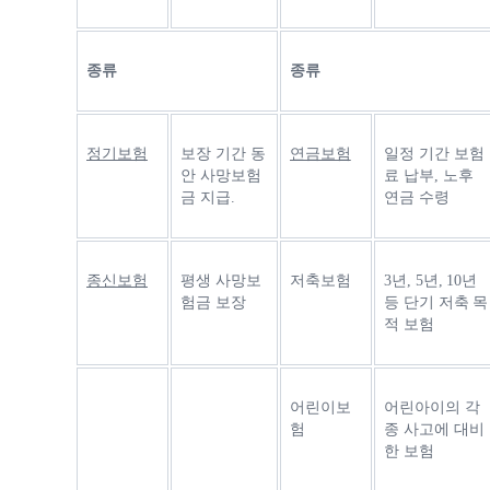
종류
종류
정기보험
보장 기간 동
연금보험
일정 기간 보험
안 사망보험
료 납부, 노후 
금 지급.
연금 수령
종신보험
평생 사망보
저축보험
3년, 5년, 10년 
험금 보장
등 단기 저축 목
적 보험
어린이보
어린아이의 각
험
종 사고에 대비
한 보험