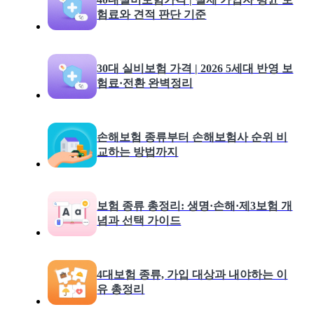
험료와 견적 판단 기준
30대 실비보험 가격 | 2026 5세대 반영 보
험료·전환 완벽정리
손해보험 종류부터 손해보험사 순위 비
교하는 방법까지
보험 종류 총정리: 생명·손해·제3보험 개
념과 선택 가이드
4대보험 종류, 가입 대상과 내야하는 이
유 총정리