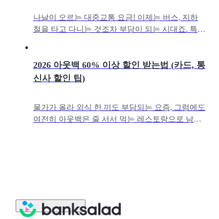
나날이 오르는 대중교통 요금! 이제는 버스, 지하
철을 타고 다니는 것조차 부담이 되는 시대죠. 특히
교통비는 매일 고정으로 꾸준히 나가기 때문에 무
시할 수 없는 지출요소입니다.매일
2026 아웃백 60% 이상 할인 받는법 (카드, 통
신사 할인 팁)
물가가 올라 외식 한 끼도 부담되는 요즘, 그럼에도
여전히 아웃백은 줄 서서 먹는 레스토랑으로 남아
있습니다. ‘비싸다’는 인식이 있지만,멤버십·통신
사·카드 혜택을 제대로만 조합하