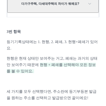
다가구주택, 다세대주택의 차이가 뭐예요?
다가구주택은 집주인이 있고 나머지 호수를 임
3번 항목
대하는 
원룸
으로 보시면 되고, 다세대주택은 각 
등기기록상태에는 1. 현행, 2. 폐쇄, 3. 현행+폐쇄가 있어
호수마다 소유주가 다른 
빌라
라고 보시면 돼요.
요. 
현행은 현재 상태만 보여주는 거고, 폐쇄는 과거의 상태
만 보여주기 때문에 
현행 + 폐쇄를 선택해야 모든 정보
를 볼 수 있어요. 
세 가지를 모두 선택했다면, 주소란에 등기부등본 발급
을 원하는 주소를 선택하고 발급받으면 끝이에요!