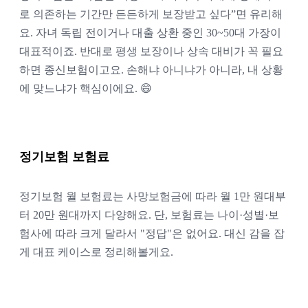
로 의존하는 기간만 든든하게 보장받고 싶다”면 유리해
요
. 자녀 독립 전이거나 대출 상환 중인 30~50대 가장이 
대표적이죠. 반대로 평생 보장이나 상속 대비가 꼭 필요
하면 종신보험이고요. 손해냐 아니냐가 아니라, 내 상황
에 맞느냐가 핵심이에요. 😄
정기보험 보험료
정기보험 월 보험료는 사망보험금에 따라 월 1만 원대부
터 20만 원대까지 다양해요. 단, 보험료는 나이·성별·보
험사에 따라 크게 달라서 "정답"은 없어요. 대신 감을 잡
게 대표 케이스로 정리해볼게요.