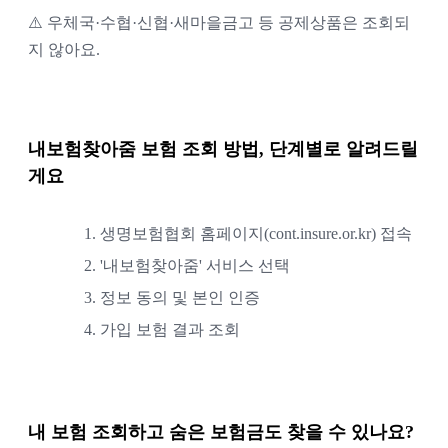
⚠️ 우체국·수협·신협·새마을금고 등 공제상품은 조회되
지 않아요.
내보험찾아줌 보험 조회 방법, 단계별로 알려드릴
게요
1.
생명보험협회 홈페이지(cont.insure.or.kr) 접속
2.
'내보험찾아줌' 서비스 선택
3.
정보 동의 및 본인 인증
4.
가입 보험 결과 조회
내 보험 조회하고 숨은 보험금도 찾을 수 있나요?