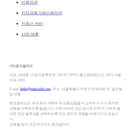
이용약관
전자금융거래이용약관
인증서 센터
사업 제휴
(주)뱅크샐러드
대표: 김태훈 | 사업자등록번호: 105-87-73978 | 통신판매업신고: 2023-서울
마포-2465
E-mail:
hello@banksalad.com
| 주소: 서울특별시 마포구 마포대로 45, 일진빌
딩 10층
뱅크샐러드는 국내 최다 1400여 개 금융상품을 비교하여 누구나 유리한
상품을 선택하도록 돕습니다. 이제 비대면 건강 검사로 모두가 나에게 필
요한 건강 솔루션을 선택하도록 자산 관리의 경험을 바꿔나가고 있습니
다.
금융을 넘어 건강 자산까지 뱅크샐러드