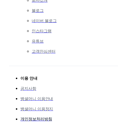
회사소개
블로그
네이버 블로그
인스타그램
유튜브
고객안심센터
이용 안내
공지사항
뱅샐머니 이용안내
뱅샐머니 이용정지
개인정보처리방침