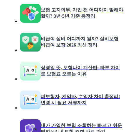
보험 고지의무, 가입 전 어디까지 말해야
할까? 3년·5년 기준 총정리
비급여 실비 어디까지 될까? 실비보험
비급여 보장 2026 최신 정리
상령일 뜻, 보험나이 계산법: 하루 차이
로 보험료 오르는 이유
피보험자, 계약자, 수익자 차이 총정리!
변경 시 필요 서류까지
내가 가입한 보험 조회하는 빠르고 쉬운
방법은? 내 보험 조회 바로 가기