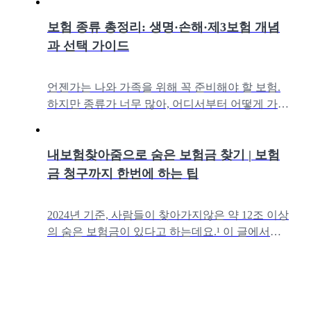
기본 개념부터,생명보험/손해보험/
보험 종류 총정리: 생명·손해·제3보험 개념
과 선택 가이드
언젠가는 나와 가족을 위해 꼭 준비해야 할 보험.
하지만 종류가 너무 많아, 어디서부터 어떻게 가입
해야 할지 막막하시죠? 이번 콘텐츠에서는 보험의
기본 개념부터, 생명보험/손해보험
내보험찾아줌으로 숨은 보험금 찾기 | 보험
금 청구까지 한번에 하는 팁
2024년 기준, 사람들이 찾아가지않은 약 12조 이상
의 숨은 보험금이 있다고 하는데요.¹ 이 글에서는
금융감독원 내보험찾아줌 서비스로 보험금 조회하
는 방법과 실제로 찾는 방법까지