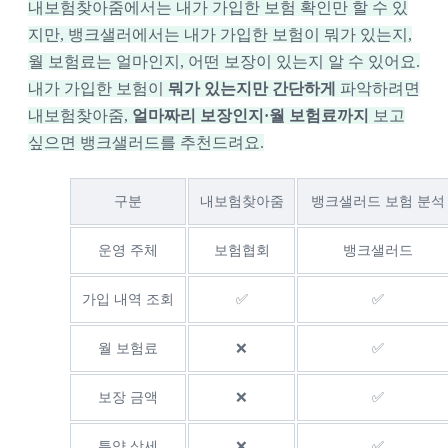
내보험찾아줌에서는 내가 가입한 보험 확인만 할 수 있
지만, 뱅크샐러에서는 내가 가입한 보험이 뭐가 있는지,
월 보험료는 얼마인지, 어떤 보장이 있는지 알 수 있어요.
내가 가입한 보험이
뭐가 있는지만 간단하게
파악하려면
내보험찾아줌,
얼마짜리 보장인지·월 보험료까지
보고
싶으면 뱅크샐러드를 추천드려요.
구분
내보험찾아줌
뱅크샐러드 보험 분석
운영 주체
보험협회
뱅크샐러드
가입 내역 조회
✅
✅
월 보험료
❌
✅
보장 금액
❌
✅
특약 상세
❌
✅