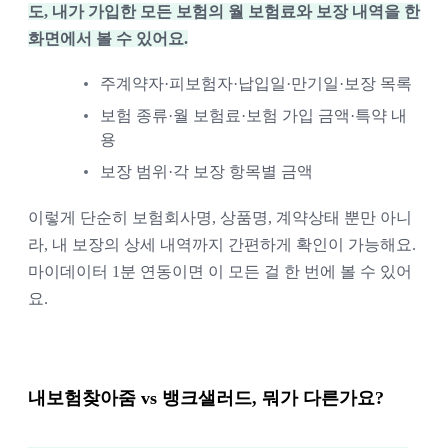
도, 내가 가입한 모든 보험의 월 보험료와 보장 내역을 한
화면에서 볼 수 있어요.
주계약자·피보험자·납입일·만기일·보장 목록
보험 종류·월 보험료·보험 가입 금액·특약 내
용
보장 범위·각 보장 항목별 금액
이렇게 단순히 보험회사명, 상품명, 계약상태 뿐만 아니
라, 내 보장의 상세 내역까지 간편하게 확인이 가능해요.
마이데이터 1분 연동이면 이 모든 걸 한 번에 볼 수 있어
요.
내보험찾아줌 vs 뱅크샐러드, 뭐가 다른가요?