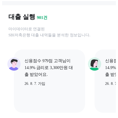
대출 실행
901
건
마이데이터로 연결된
SBI저축은행
대출 내역들을 분석한 정보입니다.
신용점수 979점 고객님이
신용점
14.9% 금리로 3,300만원 대
14.9%
출 받았어요.
출 받
26. 8. 7. 가입
26. 8. 