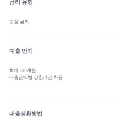
금리 유형
고정 금리
대출 만기
최대 120개월
대출금액별 상환기간 차등
대출상환방법