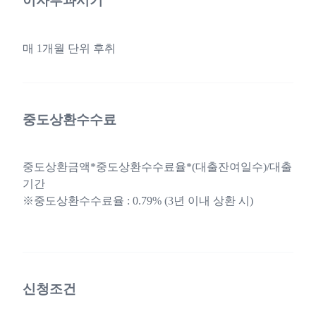
이자부과시기
매 1개월 단위 후취
중도상환수수료
중도상환금액*중도상환수수료율*(대출잔여일수)/대출
기간
※중도상환수수료율 : 0.79% (3년 이내 상환 시)
신청조건