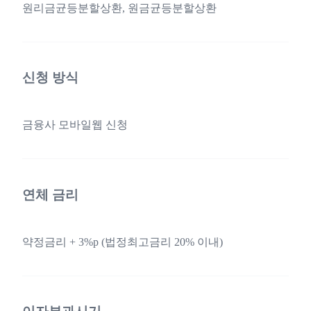
원리금균등분할상환, 원금균등분할상환
신청 방식
금융사 모바일웹 신청
연체 금리
약정금리 + 3%p (법정최고금리 20% 이내)