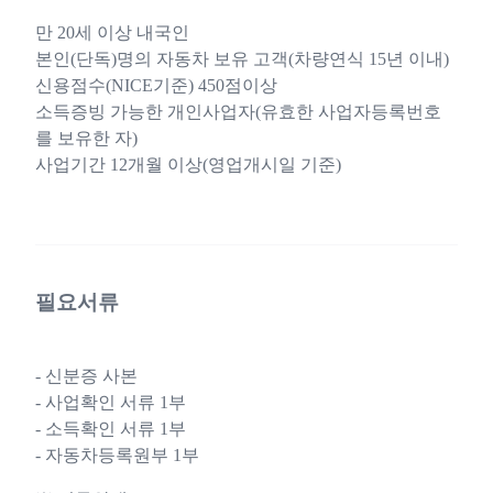
만 20세 이상 내국인
본인(단독)명의 자동차 보유 고객(차량연식 15년 이내)
신용점수(NICE기준) 450점이상
소득증빙 가능한 개인사업자(유효한 사업자등록번호
를 보유한 자)
사업기간 12개월 이상(영업개시일 기준)
필요서류
- 신분증 사본
- 사업확인 서류 1부
- 소득확인 서류 1부
- 자동차등록원부 1부