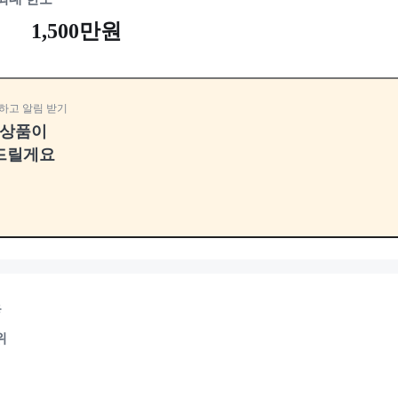
1,500만원
하고 알림 받기
융상품이
드릴게요
용
위