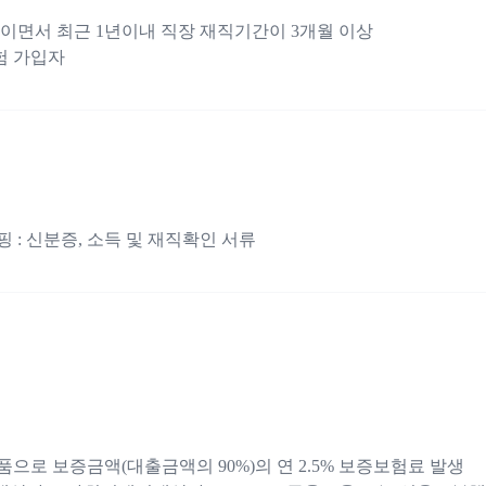
하이면서 최근 1년이내 직장 재직기간이 3개월 이상
험 가입자
 : 신분증, 소득 및 재직확인 서류
으로 보증금액(대출금액의 90%)의 연 2.5% 보증보험료 발생