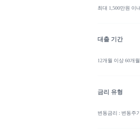
최대 1,500만원 이
대출 기간
12개월 이상 60개월
금리 유형
변동금리 : 변동주기