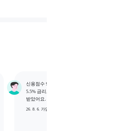
신용점수 916점 고객님이
신용점수
5.5% 금리로 800만원 대출
5.5% 
받았어요.
받았어
26. 8. 6. 가입
26. 8. 6