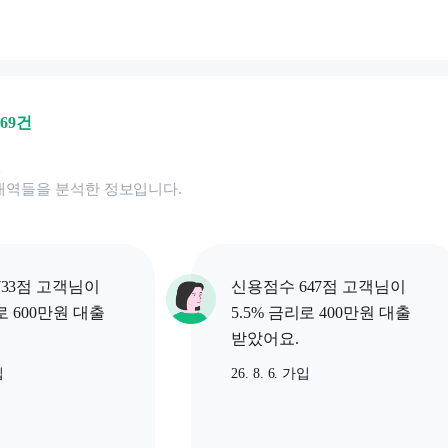
669
건
된
내역들을 분석한 정보입니다.
33점 고객님이
신용점수 647점 고객님이
로 600만원 대출
5.5% 금리로 400만원 대출
받았어요.
입
26. 8. 6. 가입