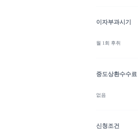
이자부과시기
월 1회 후취
중도상환수수료
없음
신청조건