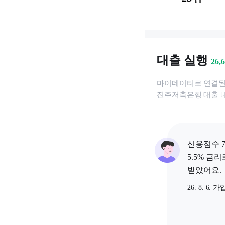
대출 실행
26,
마이데이터로 연결
진주저축은행
대출 
신용점수 7
5.5% 금리
받았어요.
26. 8. 6. 가