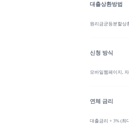
대출상환방법
원리금균등분할상
신청 방식
모바일웹페이지, 자
연체 금리
대출금리 + 3% (최대