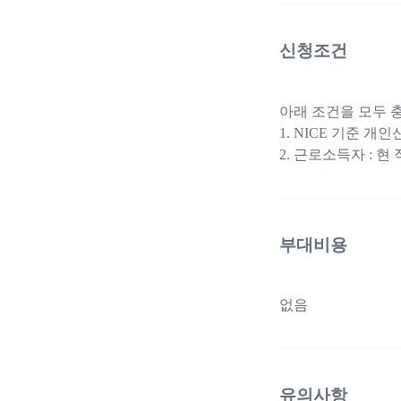
신청조건
아래 조건을 모두 
1. NICE 기준 개
2. 근로소득자 : 현
부대비용
없음
유의사항