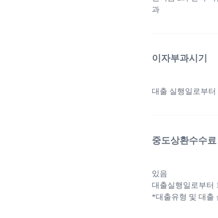
과
이자부과시기
대출 실행일로부터 
중도상환수수료
있음
대출실행일로부터 1
*대출유형 및 대출