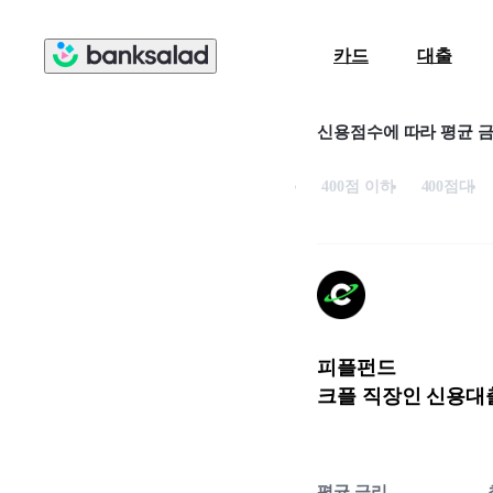
카드
대출
신용점수에 따라 평균 
400점 이하
400점대
피플펀드
크플 직장인 신용대
평균 금리