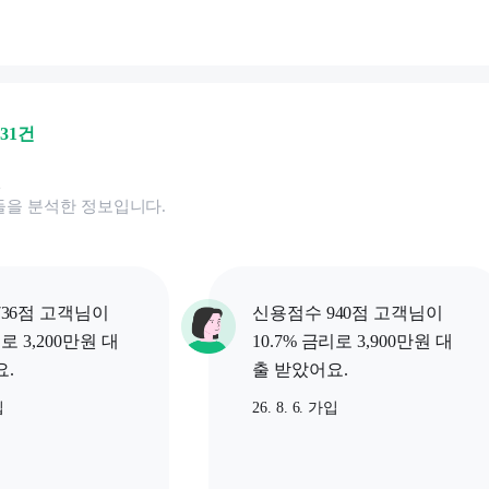
631
건
된
을 분석한 정보입니다.
36점 고객님이
신용점수 940점 고객님이
리로 3,200만원 대
10.7% 금리로 3,900만원 대
.
출 받았어요.
입
26. 8. 6. 가입