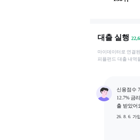
대출 실행
22,
마이데이터로 연결
피플펀드
대출 내역들
신용점수 7
12.7% 금
출 받았어요
26. 8. 6. 가