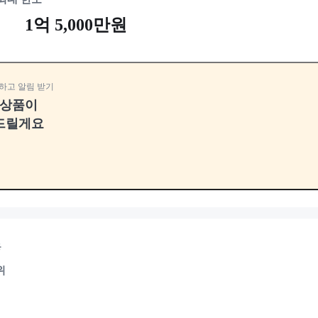
1억 5,000만원
하고 알림 받기
융상품이
드릴게요
용
위