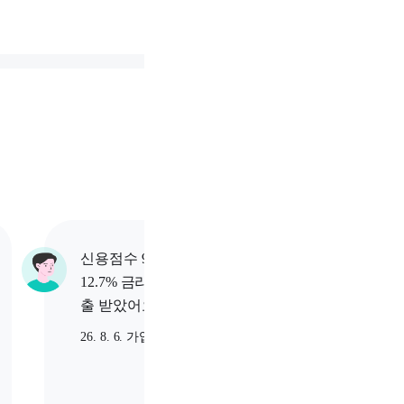
신용점수 967점 고객님이
신용점수
12.7% 금리로 2,000만원 대
9% 금리
출 받았어요.
받았어
26. 8. 6. 가입
26. 8. 6