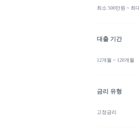
최소 500만원 ~ 최대
대출 기간
12개월 ~ 120개월
금리 유형
고정금리