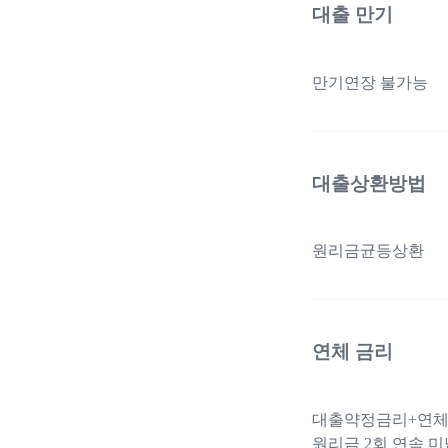
대출 만기
만기연장 불가능
대출상환방법
원리금균등상환
연체 금리
대출약정금리+연체가
원리금 2회 연속 