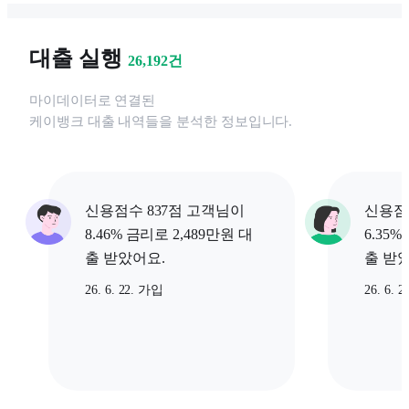
대출 실행
26,192
건
마이데이터로 연결된
케이뱅크
대출 내역들을 분석한 정보입니다.
신용점수 837점 고객님이
신용점
8.46% 금리로 2,489만원 대
6.35%
출 받았어요.
출 받
26. 6. 22. 가입
26. 6. 