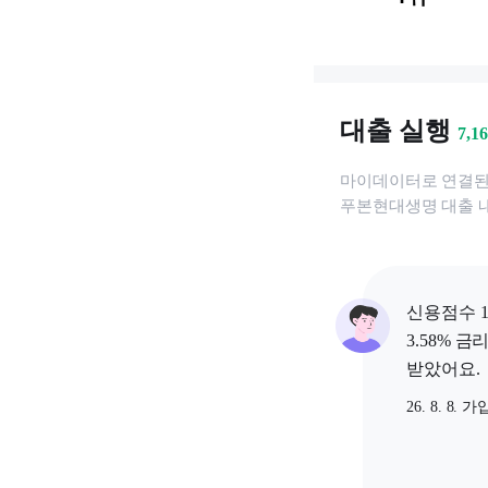
대출 실행
7,1
마이데이터로 연결
푸본현대생명
대출 
신용점수 1
3.58% 금
받았어요.
26. 8. 8. 가