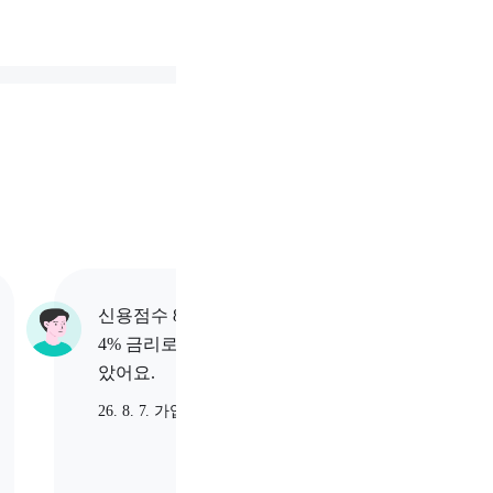
신용점수 838점 고객님이
신용점수
4% 금리로 130만원 대출 받
5.25%
았어요.
받았어
26. 8. 7. 가입
26. 8. 7