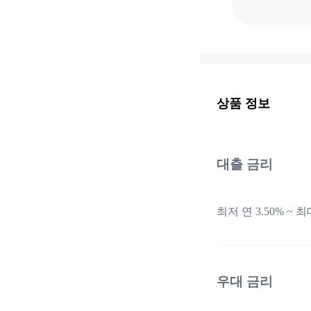
상품 정보
대출 금리
최저 연 3.50% ~
우대 금리