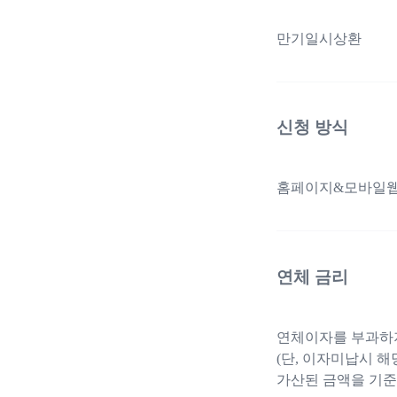
만기일시상환
신청 방식
홈페이지&모바일웹,고
연체 금리
연체이자를 부과하
(단, 이자미납시 
가산된 금액을 기