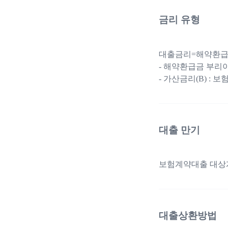
금리 유형
대출금리=해약환급금
- 해약환급금 부리이
- 가산금리(B) :
대출 만기
보험계약대출 대상
대출상환방법