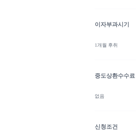
이자부과시기
1개월 후취
중도상환수수료
없음
신청조건