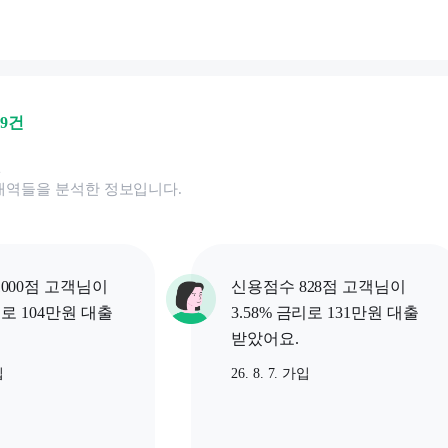
69
건
된
내역들을 분석한 정보입니다.
000점 고객님이
신용점수 828점 고객님이
리로 104만원 대출
3.58% 금리로 131만원 대출
받았어요.
입
26. 8. 7. 가입