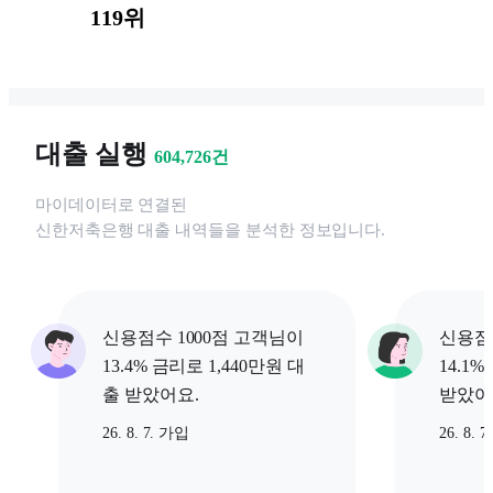
119위
대출 실행
604,726
건
마이데이터로 연결된
신한저축은행
대출 내역들을 분석한 정보입니다.
신용점수 1000점 고객님이
신용점
13.4% 금리로 1,440만원 대
14.1
출 받았어요.
받았어
26. 8. 7. 가입
26. 8. 