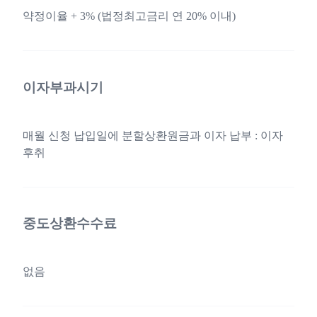
약정이율 + 3% (법정최고금리 연 20% 이내)
이자부과시기
매월 신청 납입일에 분할상환원금과 이자 납부 : 이자
후취
중도상환수수료
없음