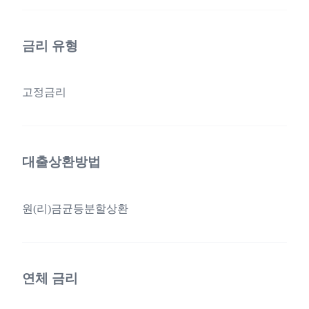
금리 유형
고정금리
대출상환방법
원(리)금균등분할상환
연체 금리