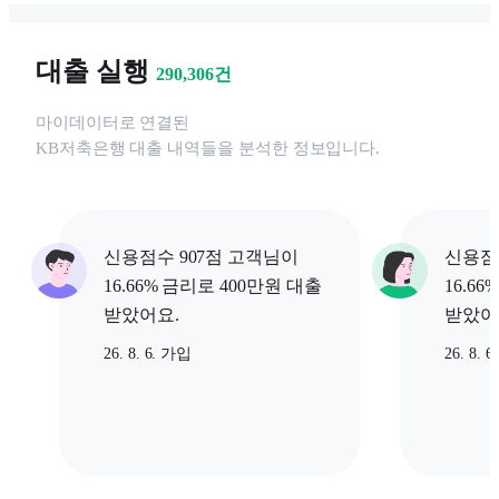
대출 실행
290,306
건
마이데이터로 연결된
KB저축은행
대출 내역들을 분석한 정보입니다.
신용점수 907점 고객님이
신용점
16.66% 금리로 400만원 대출
16.6
받았어요.
받았어
26. 8. 6. 가입
26. 8. 