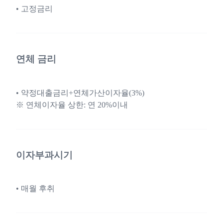
• 고정금리
연체 금리
• 약정대출금리+연체가산이자율(3%)
※ 연체이자율 상한: 연 20%이내
이자부과시기
• 매월 후취