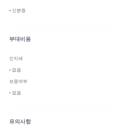
• 신분증
부대비용
인지세
• 없음
보증여부
• 없음
유의사항