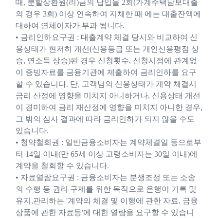
때, 분할상환원(리)금의 납입을 2회(가계주택담보대출
의 경우 3회) 이상 연속하여 지체한 때 에는 대출잔액에
대하여 연체이자가 부과 됩니다.
• 금리인하요구권 : 대출계약 체결 당시와 비교하여 신
용상태가 현저히 개선(신용등급 또는 개인신용평점 상
승, 연소득 상승)된 경우 신청횟수, 신청시점에 관계없
이 증빙자료를 금융기관에 제출하여 금리인하를 요구
할 수 있습니다. 단, 고객님의 신용상태가 계약 체결시
금리 산정에 영향을 미치지 아니하거나, 신용상태 개선
이 경미하여 금리 재산정에 영향을 미치지 아니한 경우,
그 밖의 심사 결과에 따라 금리인하가 되지 않을 수도
있습니다.
• 청약철회권 : 일반금융소비자는 계약체결일 등으로부
터 14일 이내(만 65세 이상 고령소비자는 30일 이내)에
계약을 철회할 수 있습니다.
• 자료열람요구권 : 금융소비자는 분쟁조정 또는 소송
의 수행 등 권리 구제를 위한 목적으로 은행이 기록 및
유지,관리하는 '계약의 체결 및 이행에 관한 자료, 금융
상품에 관한 자료등'에 대한 열람을 요구할 수 있습니