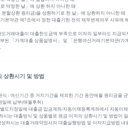
로 약정한 날」에 상환 하지 아니한 때
 분할상환 원리금)을 상환하기로 한 날」에 상환하지 아니한 때
기본약관 제7조에서 정한 대출기한 전의 채무변제의무 사유에 
한도거래대출이 대출한도금액 부족으로 이자의 일부라도 지급되지
첨부된 「가계대출 상품설명서」 및 「은행여신거래기본약관(가
.
의 상환시기 및 방법
 : 여신기간 중 거치기간을 제외한 기간 동안매월 원리금을 
상환일에 납부(매월후취)
/별도지정일에 대출금 입금계좌/자동이체등록계좌에서 자동이체
시는 대출방식 및 상품별로 원금·이자의 상환시기 및 방법이 일
 작성하시는 대출거래약정서의 대출실행방법 및 이자지급방법 내