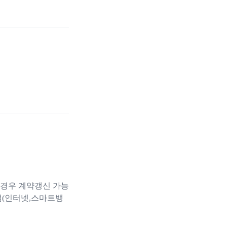
 경우 계약갱신 가능
널(인터넷,스마트뱅