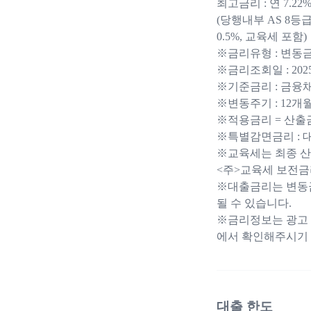
최고금리 : 연 7.22
(당행내부 AS 8등급
0.5%, 교육세 포함)
※금리유형 : 변동
※금리조회일 : 2025.0
※기준금리 : 금융채
※변동주기 : 12개
※적용금리 = 산출
※특별감면금리 : 대
※교육세는 최종 
<주>교육세 보전금리
※대출금리는 변동금
될 수 있습니다.
※금리정보는 광고 
에서 확인해주시기 
대출 한도