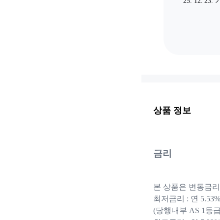
25. 12. 23.
상품 정보
금리
본 상품은 변동금리
최저금리 : 연 5.53
(당행내부 AS 1등급