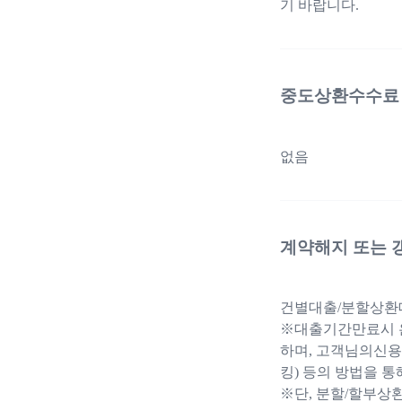
기 바랍니다.
중도상환수수료
없음
계약해지 또는 
건별대출/분할상환대
※대출기간만료시 은
하며, 고객님의신용
킹) 등의 방법을 통
※단, 분할/할부상