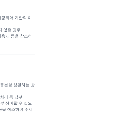
해당되어 기한의 이
 않은 경우
계용)」등을 참조하
균등분할 상환하는 방
처리 등 납부
부 상이할 수 있으
용을 참조하여 주시