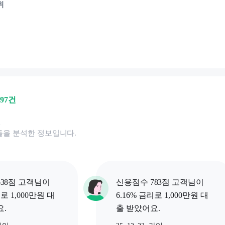
위
197
건
된
을 분석한 정보입니다.
38점 고객님이
신용점수 783점 고객님이
리로 1,000만원 대
6.16% 금리로 1,000만원 대
.
출 받았어요.