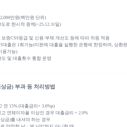
 2,000만원(백만원 단위)
도로 한시적 증액(~25.12.31일)
보증CSS등급 및 신용·부채 개선도 등에 따라 차등 적용
가대출은 1회가능(미완제 대출을 실행한 은행에 한정하며, 상환
이용가능)
도 및 대출횟수 통합 운영
상금) 부과 등 처리방법
연 15% (대출금리+ 3.0%p)
고 연체이자율 이상인 경우 대출금리 + 2.0%
상금)를 내셔야 하는 경우
로 약정한 날」에 납입하지 아니한 때