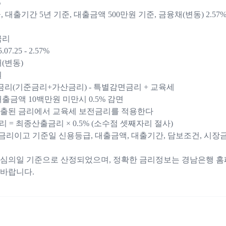
%
, 대출기간 5년 기준, 대출금액 500만원 기준, 금융채(변동) 2.5
금리
7.25 - 2.57%
(변동)
월
금리(기준금리+가산금리) - 특별감면금리 + 교육세
출금액 10백만원 미만시 0.5% 감면
산출된 금리에서 교육세 보전금리를 적용한다
 = 최종산출금리 × 0.5% (소수점 셋째자리 절사)
리이고 기준일 신용등급, 대출금액, 대출기간, 담보조건, 시장금
심의일 기준으로 산정되었으며, 정확한 금리정보는 경남은행 홈
바랍니다.