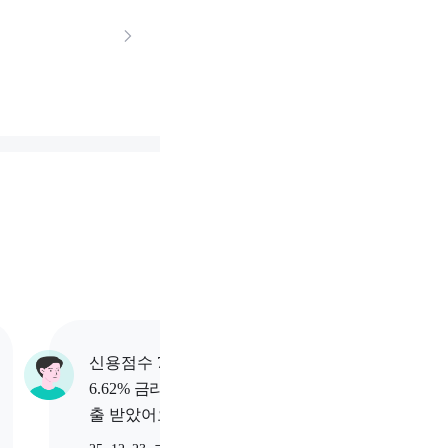
신용점수 701점 고객님이
신용점수
6.62% 금리로 1,000만원 대
6.9% 
출 받았어요.
받았어