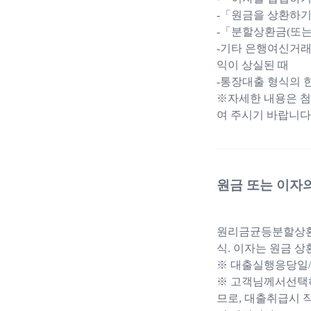
-「원금을 상환하기
-「분할상환금(또는
-기타 은행여신거래
익이 상실된 때
-통장대출 형식의 
※자세한 내용은 
여 주시기 바랍니다
원금 또는 이자
원리금균등분할상환식
식. 이자는 원금 
※ 대출실행응당일
※ 고객님께서선택하
므로, 대출취급시