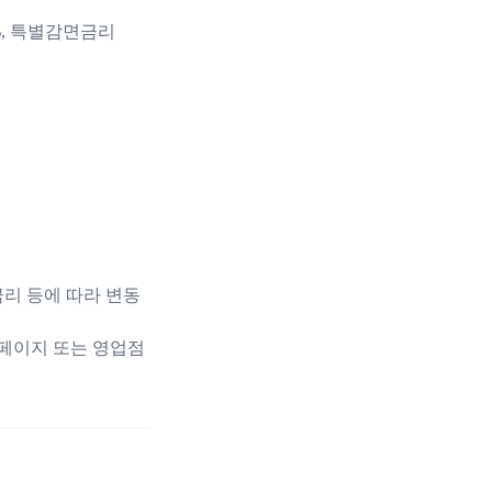
7%, 특별감면금리
리 등에 따라 변동
페이지 또는 영업점