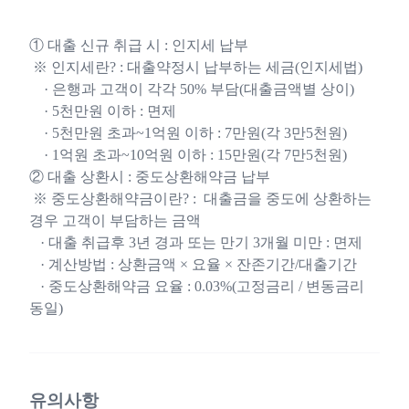
① 대출 신규 취급 시 : 인지세 납부
※ 인지세란? : 대출약정시 납부하는 세금(인지세법)
· 은행과 고객이 각각 50% 부담(대출금액별 상이)
· 5천만원 이하 : 면제
· 5천만원 초과~1억원 이하 : 7만원(각 3만5천원)
· 1억원 초과~10억원 이하 : 15만원(각 7만5천원)
② 대출 상환시 : 중도상환해약금 납부
※ 중도상환해약금이란? : 대출금을 중도에 상환하는
경우 고객이 부담하는 금액
· 대출 취급후 3년 경과 또는 만기 3개월 미만 : 면제
· 계산방법 : 상환금액 × 요율 × 잔존기간/대출기간
· 중도상환해약금 요율 : 0.03%(고정금리 / 변동금리
동일)
유의사항