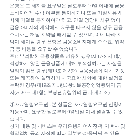
은행은 그 해지를 요구받은 날로부터 10일 이내에 금융
소비자에게 수락 여부를 통지하거나 또는 거절사유와
함께 거절을 통지하여야 하고, 만일 정당한 사유 없이
금융소비자의 계약해지 요구를 따르지 않을 경우 금융
소비자는 해당 계약을 해지할 수 있으며, 이에 따라 계
약이 해지될 경우 은행은 금융소비자에게 수수료, 위약
금 등 비용을 요구할 수 없습니다.
주1) 부적합한 금융상품을 권유한 경우(제17조 제3항),
적정하지 않은 금융상품에 대해 부적정하다는 사실을
알리지 않은 경우(제18조 제2항), 금융상품에 대해 거짓
또는 왜곡하여 설명하거나 중요한 사항에 대한 설명을
누락한 경우(제19조 제1항,3항), 불공정영업행위의 금
지(제20조 제1항), 부당권유행위의 금지(제21조)
④자료열람요구권 : 본 상품은 자료열람요구권 신청이
가능하며, 요구한 날로부터 6영업일 이내 열람할 수 있
습니다.
상기 내용 및 서비스는 우리은행의 여신정책, 제휴사 및
협약업체 등의 사정에 따라 일부변경/중단될 수 있음