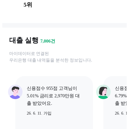
5위
대출 실행
7,006
건
마이데이터로 연결된
우리은행
대출 내역들을 분석한 정보입니다.
신용점수 955점 고객님이
신용점수
5.01% 금리로 2,970만원 대
6.79%
출 받았어요.
출 받
26. 6. 11. 가입
26. 6. 