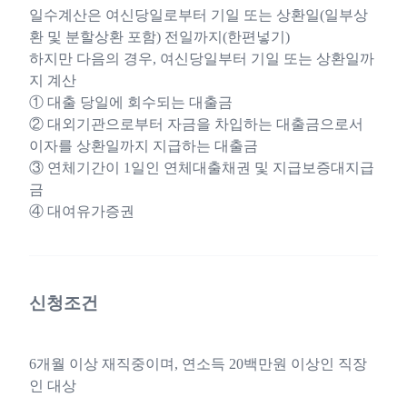
일수계산은 여신당일로부터 기일 또는 상환일(일부상
환 및 분할상환 포함) 전일까지(한편넣기)
하지만 다음의 경우, 여신당일부터 기일 또는 상환일까
지 계산
① 대출 당일에 회수되는 대출금
② 대외기관으로부터 자금을 차입하는 대출금으로서
이자를 상환일까지 지급하는 대출금
③ 연체기간이 1일인 연체대출채권 및 지급보증대지급
금
④ 대여유가증권
신청조건
6개월 이상 재직중이며, 연소득 20백만원 이상인 직장
인 대상