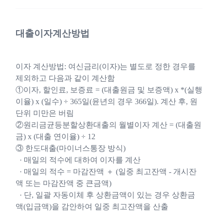
대출이자계산방법
이자 계산방법: 여신금리(이자)는 별도로 정한 경우를
제외하고 다음과 같이 계산함
①이자, 할인료, 보증료 = (대출원금 및 보증액) x *(실행
이율) x (일수) ÷ 365일(윤년의 경우 366일). 계산 후, 원
단위 미만은 버림
②원리금균등분할상환대출의 월별이자 계산 = (대출원
금) x (대출 연이율) ÷ 12
③ 한도대출(마이너스통장 방식)
· 매일의 적수에 대하여 이자를 계산
· 매일의 적수 = 마감잔액 ＋ (일중 최고잔액 - 개시잔
액 또는 마감잔액 중 큰금액)
· 단, 일괄 자동이체 후 상환금액이 있는 경우 상환금
액(입금액)을 감안하여 일중 최고잔액을 산출