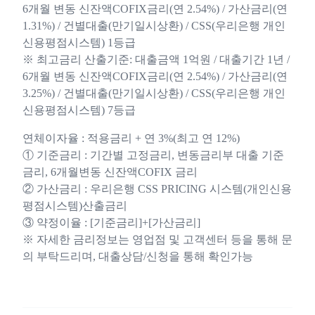
6개월 변동 신잔액COFIX금리(연 2.54%) / 가산금리(연
1.31%) / 건별대출(만기일시상환) / CSS(우리은행 개인
신용평점시스템) 1등급
※ 최고금리 산출기준: 대출금액 1억원 / 대출기간 1년 /
6개월 변동 신잔액COFIX금리(연 2.54%) / 가산금리(연
3.25%) / 건별대출(만기일시상환) / CSS(우리은행 개인
신용평점시스템) 7등급
연체이자율 : 적용금리 + 연 3%(최고 연 12%)
① 기준금리 : 기간별 고정금리, 변동금리부 대출 기준
금리, 6개월변동 신잔액COFIX 금리
② 가산금리 : 우리은행 CSS PRICING 시스템(개인신용
평점시스템)산출금리
③ 약정이율 : [기준금리]+[가산금리]
※ 자세한 금리정보는 영업점 및 고객센터 등을 통해 문
의 부탁드리며, 대출상담/신청을 통해 확인가능