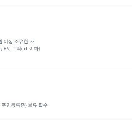
월 이상 소유한 자
 RV, 트럭(5T 이하)
 주민등록증) 보유 필수