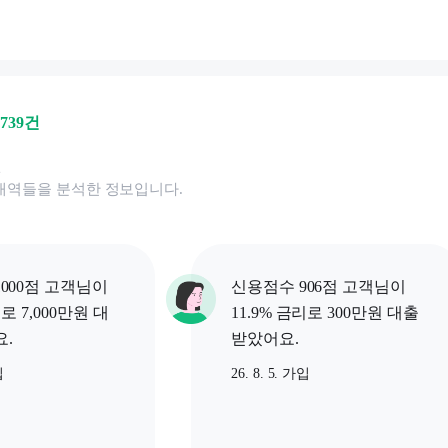
,739
건
된
내역들을 분석한 정보입니다.
000점 고객님이
신용점수 906점 고객님이
리로 7,000만원 대
11.9% 금리로 300만원 대출
.
받았어요.
입
26. 8. 5. 가입