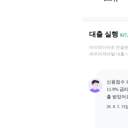
대출 실행
827
마이데이터로 연결
JB우리캐피탈
대출 
신용점수 1
11.9% 금
출 받았어요
26. 8. 5. 가