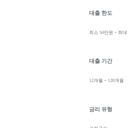
대출 한도
최소 50만원 ~ 최대
대출 기간
12개월 ~ 120개월
금리 유형