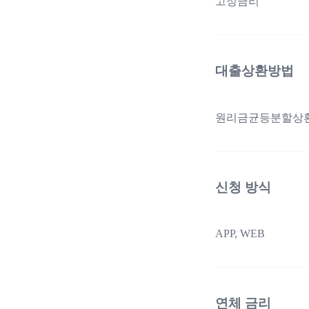
고정금리
대출상환방법
원리금균등분할상
신청 방식
APP, WEB
연체 금리