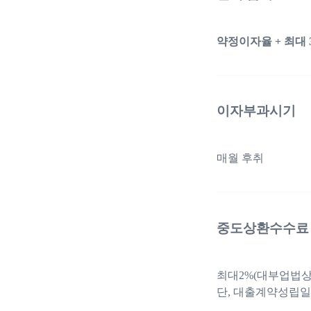
약정이자율 + 최대 
이자부과시기
매월 후취
중도상환수수료
최대2%(대부업법상
단, 대출계약성립일