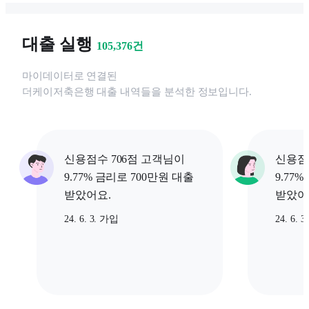
대출 실행
105,376
건
마이데이터로 연결된
더케이저축은행
대출 내역들을 분석한 정보입니다.
신용점수 706점 고객님이
신용점
9.77% 금리로 700만원 대출
9.77
받았어요.
받았어
24. 6. 3. 가입
24. 6. 