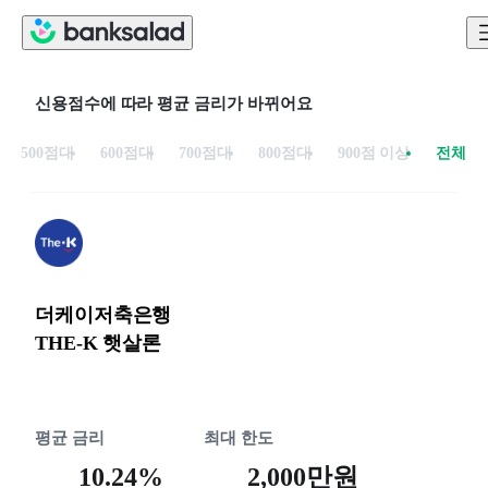
신용점수에 따라 평균 금리가 바뀌어요
500점대
600점대
700점대
800점대
900점 이상
전체
더케이저축은행
THE-K 햇살론
평균 금리
최대 한도
10.24%
2,000만원