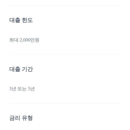
대출 한도
최대 2,000만원
대출 기간
3년 또는 5년
금리 유형