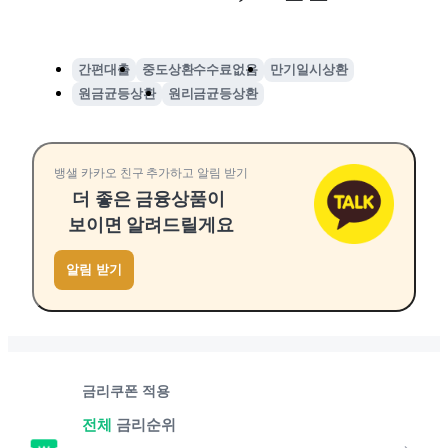
간편대출
중도상환수수료없음
만기일시상환
원금균등상환
원리금균등상환
뱅샐 카카오 친구 추가하고 알림 받기
더 좋은 금융상품이
보이면 알려드릴게요
알림 받기
금리쿠폰 적용
전체
금리순위