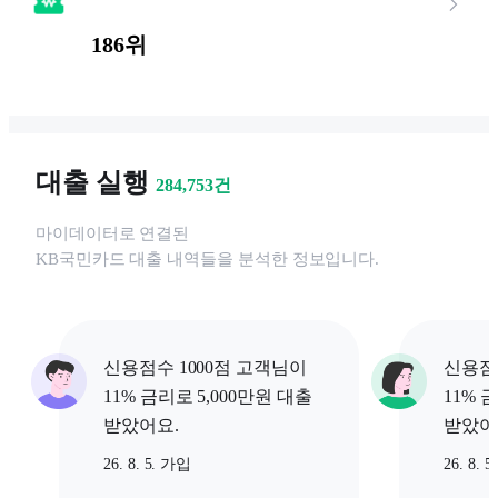
186위
대출 실행
284,753
건
마이데이터로 연결된
KB국민카드
대출 내역들을 분석한 정보입니다.
신용점수 1000점 고객님이
신용점
11% 금리로 5,000만원 대출
11% 
받았어요.
받았어
26. 8. 5. 가입
26. 8. 