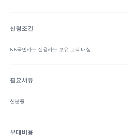
신청조건
KB국민카드 신용카드 보유 고객 대상
필요서류
신분증
부대비용