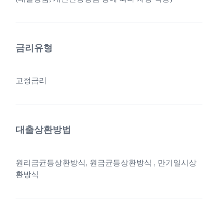
금리유형
고정금리
대출상환방법
원리금균등상환방식, 원금균등상환방식 , 만기일시상
환방식