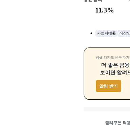
11.3%
사업자대출
직장
뱅샐 카카오 친구 추가
더 좋은 금
보이면 알려
알림 받기
금리쿠폰 적