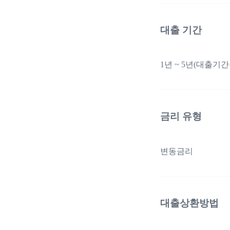
대출 기간
1년 ~ 5년(대출기
금리 유형
변동금리
대출상환방법