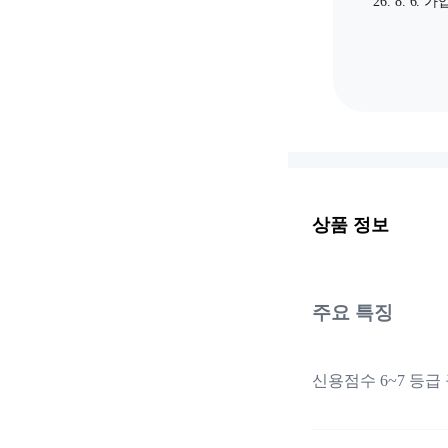
26. 8. 6. 가
상품 정보
주요 특징
신용점수 6~7 등