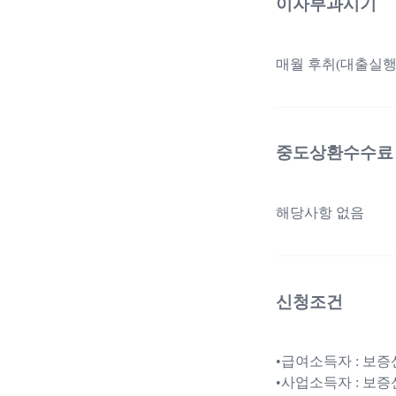
이자부과시기
매월 후취(대출실행
중도상환수수료
해당사항 없음
신청조건
•급여소득자 : 보증
•사업소득자 : 보증