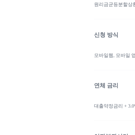
원리금균등분할상
신청 방식
모바일웹, 모바일 앱
연체 금리
대출약정금리 + 3.0%