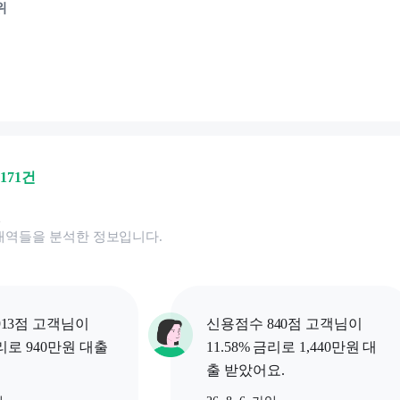
위
,171
건
된
내역들을 분석한 정보입니다.
13점 고객님이
신용점수 840점 고객님이
금리로 940만원 대출
11.58% 금리로 1,440만원 대
출 받았어요.