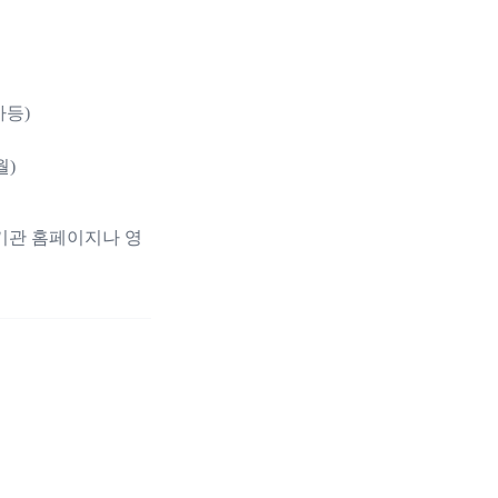
차등)
월)
기관 홈페이지나 영