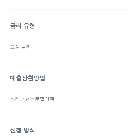
금리 유형
고정 금리
대출상환방법
원리금균등분할상환
신청 방식