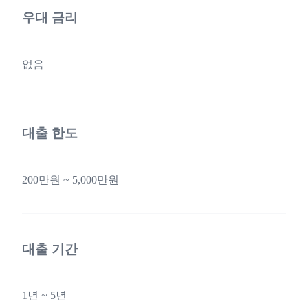
우대 금리
없음
대출 한도
200만원 ~ 5,000만원
대출 기간
1년 ~ 5년