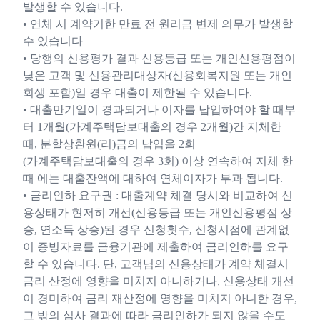
발생할 수 있습니다.
• 연체 시 계약기한 만료 전 원리금 변제 의무가 발생할
수 있습니다
• 당행의 신용평가 결과 신용등급 또는 개인신용평점이
낮은 고객 및 신용관리대상자(신용회복지원 또는 개인
회생 포함)일 경우 대출이 제한될 수 있습니다.
• 대출만기일이 경과되거나 이자를 납입하여야 할 때부
터 1개월(가계주택담보대출의 경우 2개월)간 지체한
때, 분할상환원(리)금의 납입을 2회
(가계주택담보대출의 경우 3회) 이상 연속하여 지체 한
때 에는 대출잔액에 대하여 연체이자가 부과 됩니다.
• 금리인하 요구권 : 대출계약 체결 당시와 비교하여 신
용상태가 현저히 개선(신용등급 또는 개인신용평점 상
승, 연소득 상승)된 경우 신청횟수, 신청시점에 관계없
이 증빙자료를 금융기관에 제출하여 금리인하를 요구
할 수 있습니다. 단, 고객님의 신용상태가 계약 체결시
금리 산정에 영향을 미치지 아니하거나, 신용상태 개선
이 경미하여 금리 재산정에 영향을 미치지 아니한 경우,
그 밖의 심사 결과에 따라 금리인하가 되지 않을 수도