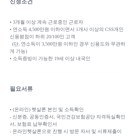
신청조건
• 3개월 이상 계속 근로중인 근로자
• 연소득 4,500만원 이하이면서 1개사 이상의 CSS개인
신용평점이 하위 20/100인 고객
(단, 연소득이 3,500만원 이하인 경우 신용도와 무관하
게 가능)
• 소득증빙이 가능한 19세 이상 내국인
필요서류
• (온라인) 햇살론 본인 및 소득확인
- 신분증, 공동인증서, 국민건강보험공단 자격득실확인
서, 보험료 납부확인서
- 온라인햇살론으로 진행 시 방문 자서 및 서류제출이