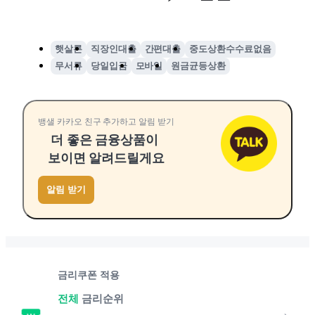
햇살론
직장인대출
간편대출
중도상환수수료없음
무서류
당일입금
모바일
원금균등상환
뱅샐 카카오 친구 추가하고 알림 받기
더 좋은 금융상품이
보이면 알려드릴게요
알림 받기
금리쿠폰 적용
전체
금리순위