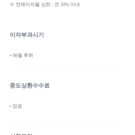
※ 연체이자율 상한 : 연 20% 이내
이자부과시기
• 매월 후취
중도상환수수료
• 없음