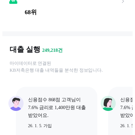
68위
대출 실행
249,218
건
마이데이터로 연결된
KB저축은행
대출 내역들을 분석한 정보입니다.
신용점수 868점 고객님이
신용점
7.6% 금리로 1,400만원 대출
7.6%
받았어요.
받았어
26. 1. 5. 가입
26. 1. 