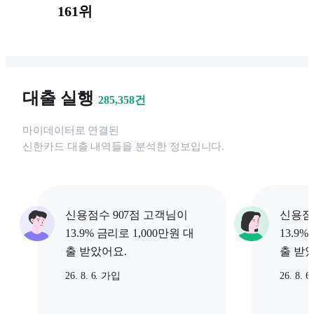
161위
대출 실행
285,358
건
마이데이터로 연결된
신한카드
대출 내역들을 분석한 정보입니다.
신용점수 907점 고객님이
신용점
13.9% 금리로 1,000만원 대
13.9%
출 받았어요.
출 받
26. 8. 6. 가입
26. 8. 