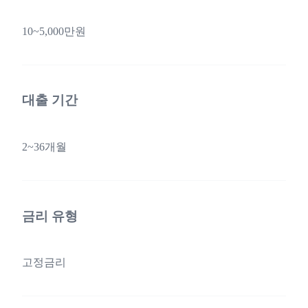
10~5,000만원
대출 기간
2~36개월
금리 유형
고정금리