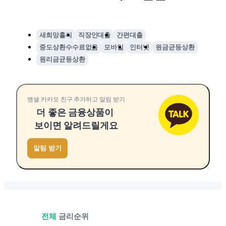
새희망홀씨
직장인대출
간편대출
중도상환수수료없음
모바일
인터넷
원금균등상환
원리금균등상환
뱅샐 카카오 친구 추가하고 알림 받기
더 좋은 금융상품이
보이면 알려드릴게요
알림 받기
전체
금리순위