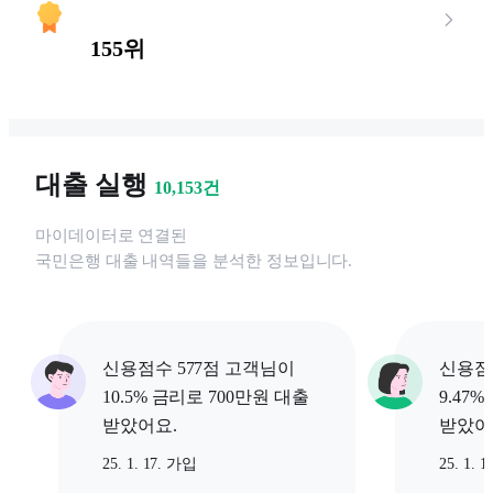
155위
대출 실행
10,153
건
마이데이터로 연결된
국민은행
대출 내역들을 분석한 정보입니다.
신용점수 577점 고객님이
신용점
10.5% 금리로 700만원 대출
9.47
받았어요.
받았어
25. 1. 17. 가입
25. 1. 