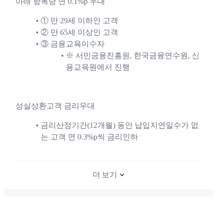
아래 항목당 연 0.1%p 우대
① 만 29세 이하인 고객
② 만 65세 이상인 고객
③ 금융교육이수자
※ 서민금융진흥원, 한국금융연수원, 신
용교육원에서 진행
성실상환고객 금리우대
금리산정기간(12개월) 동안 납입지연일수가 없
는 고객 연 0.3%p씩 금리인하
더 보기