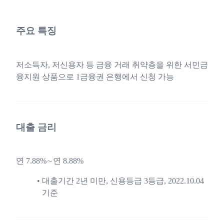
주요 특징
저소득자, 저신용자 등 금융 거래 취약층을 위한 서민금
융지원 상품으로 1금융권 은행에서 신청 가능
대출 금리
연 7.88%∼연 8.88%
대출기간 2년 미만, 신용등급 3등급, 2022.10.04
기준