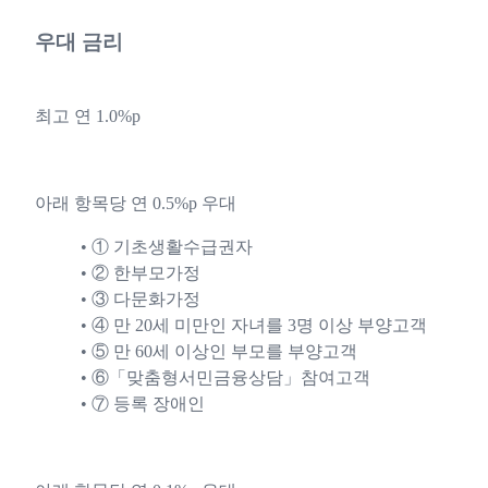
우대 금리
최고 연 1.0%p
아래 항목당 연 0.5%p 우대
① 기초생활수급권자
② 한부모가정
③ 다문화가정
④ 만 20세 미만인 자녀를 3명 이상 부양고객
⑤ 만 60세 이상인 부모를 부양고객
⑥「맞춤형서민금융상담」참여고객
⑦ 등록 장애인