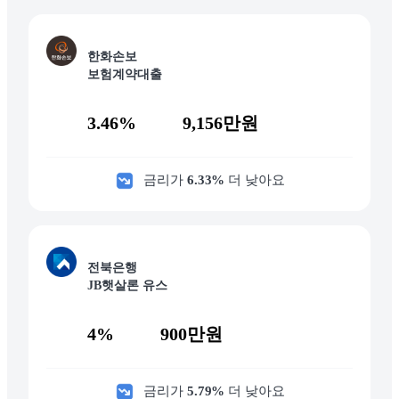
한화손보
보험계약대출
3.46%
9,156만원
금리가
6.33
%
더 낮아요
전북은행
JB햇살론 유스
4%
900만원
금리가
5.79
%
더 낮아요