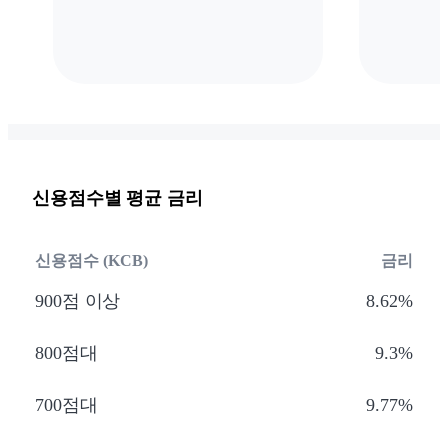
신용점수별 평균 금리
신용점수 (KCB)
금리
900점 이상
8.62%
800점대
9.3%
700점대
9.77%