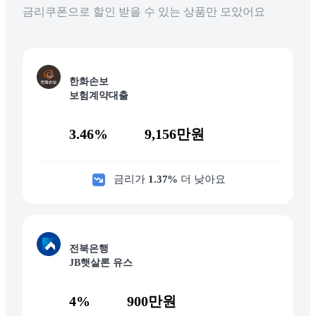
금리쿠폰으로 할인 받을 수 있는 상품만 모았어요
한화손보
보험계약대출
3.46%
9,156만원
금리가
1.37
%
더 낮아요
전북은행
JB햇살론 유스
4%
900만원