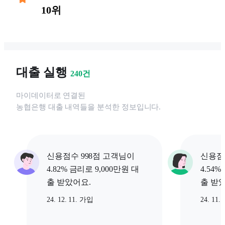
10위
대출 실행
240
건
마이데이터로 연결된
농협은행
대출 내역들을 분석한 정보입니다.
신용점수 998점 고객님이
신용점수
4.82% 금리로 9,000만원 대
4.54%
출 받았어요.
출 받
24. 12. 11. 가입
24. 11.