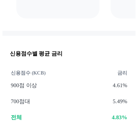
신용점수별 평균 금리
신용점수 (KCB)
금리
900점 이상
4.61%
700점대
5.49%
전체
4.83%