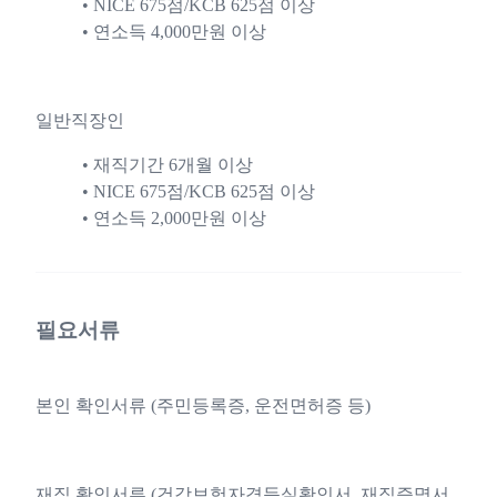
NICE 675점/KCB 625점 이상
연소득 4,000만원 이상
일반직장인
재직기간 6개월 이상
NICE 675점/KCB 625점 이상
연소득 2,000만원 이상
필요서류
본인 확인서류 (주민등록증, 운전면허증 등)
재직 확인서류 (건강보험자격득실확인서, 재직증명서