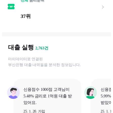
전체
금리순위
37위
대출 실행
2,763
건
마이데이터로 연결된
부산은행
대출 내역들을 분석한 정보입니다.
신용점수 1000점 고객님이
신용점
5.48% 금리로 1억원 대출 받
5.99
았어요.
받았어
25. 1. 20. 가입
25. 1. 