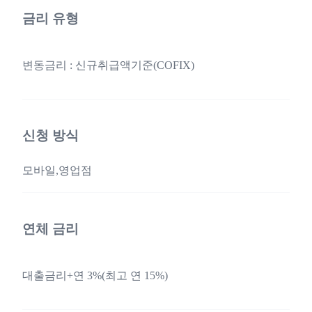
금리 유형
변동금리 : 신규취급액기준(COFIX)
신청 방식
모바일,영업점
연체 금리
대출금리+연 3%(최고 연 15%)