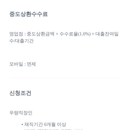
중도상환수수료
영업점 : 중도상환금액 × 수수료율(1.0%) × 대출잔여일
수/대출기간
모바일 : 면제
신청조건
우량직장인
재직기간 6개월 이상