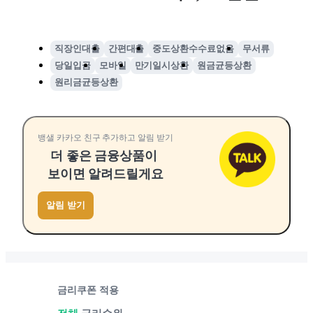
직장인대출
간편대출
중도상환수수료없음
무서류
당일입금
모바일
만기일시상환
원금균등상환
원리금균등상환
뱅샐 카카오 친구 추가하고 알림 받기
더 좋은 금융상품이
보이면 알려드릴게요
알림 받기
금리쿠폰 적용