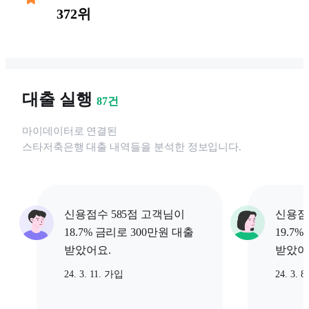
372위
대출 실행
87
건
마이데이터로 연결된
스타저축은행
대출 내역들을 분석한 정보입니다.
신용점수 585점 고객님이
신용점
18.7% 금리로 300만원 대출
19.7
받았어요.
받았어
24. 3. 11. 가입
24. 3. 