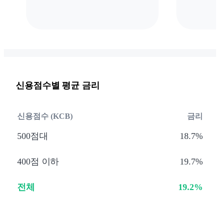
신용점수별 평균 금리
신용점수 (KCB)
금리
500점대
18.7%
400점 이하
19.7%
전체
19.2%