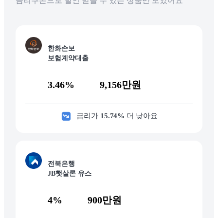
금리쿠폰으로 할인 받을 수 있는 상품만 모았어요
한화손보
보험계약대출
3.46%
9,156만원
금리가
15.74
%
더 낮아요
전북은행
JB햇살론 유스
4%
900만원