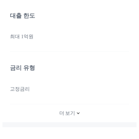
대출 한도
최대 1억원
금리 유형
고정금리
더 보기