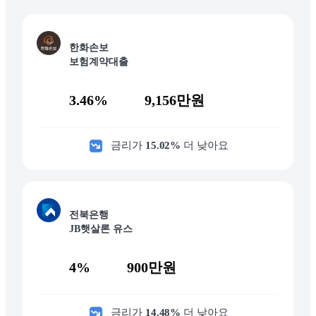
한화손보
보험계약대출
3.46%
9,156만원
금리가
15.02
%
더 낮아요
전북은행
JB햇살론 유스
4%
900만원
금리가
14.48
%
더 낮아요