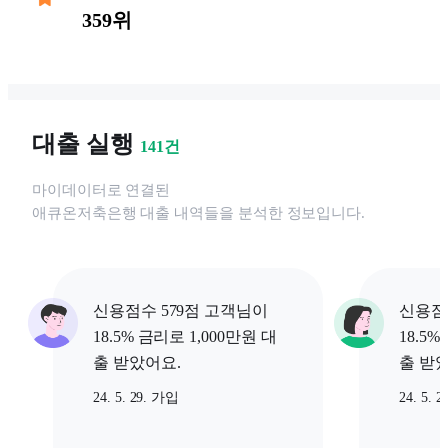
359위
대출 실행
141
건
마이데이터로 연결된
애큐온저축은행
대출 내역들을 분석한 정보입니다.
신용점수 579점 고객님이
신용점
18.5% 금리로 1,000만원 대
18.5%
출 받았어요.
출 받
24. 5. 29. 가입
24. 5. 