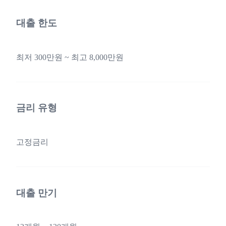
대출 한도
최저 300만원 ~ 최고 8,000만원
금리 유형
고정금리
대출 만기