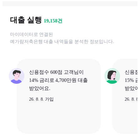
대출 실행
19,158
건
마이데이터로 연결된
예가람저축은행
대출 내역들을 분석한 정보입니다.
신용점수 600점 고객님이
신용점
14% 금리로 4,700만원 대출
15% 
받았어요.
받았어
26. 8. 8. 가입
26. 8. 