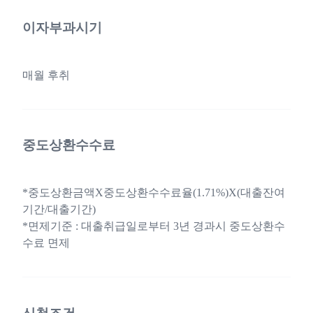
이자부과시기
매월 후취
중도상환수수료
*중도상환금액X중도상환수수료율(1.71%)X(대출잔여
기간/대출기간)
*면제기준 : 대출취급일로부터 3년 경과시 중도상환수
수료 면제