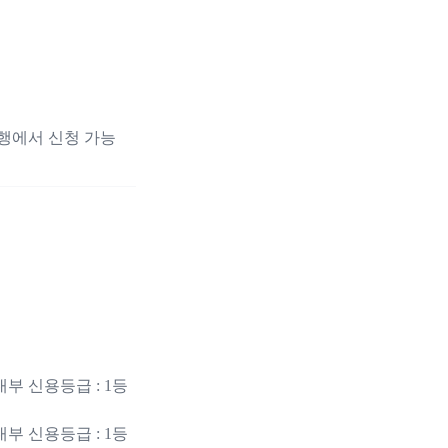
행에서 신청 가능
행내부 신용등급 : 1등
행내부 신용등급 : 1등