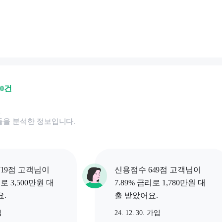
00
건
된
을 분석한 정보입니다.
19점 고객님이
신용점수 649점 고객님이
리로 3,500만원 대
7.89% 금리로 1,780만원 대
.
출 받았어요.
입
24. 12. 30. 가입