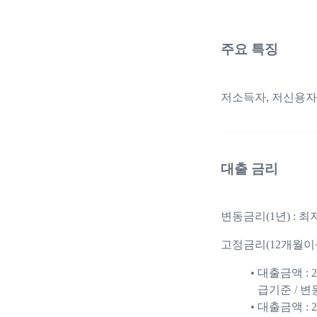
주요 특징
저소득자, 저신용자
대출 금리
변동금리(1년) : 최저 
고정금리(12개월이상) 
대출금액 : 
급기준 / 
대출금액 : 