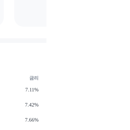
금리
7.11%
7.42%
7.66%