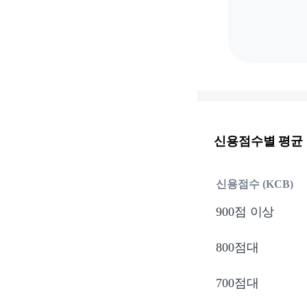
신용점수별 평균
신용점수 (KCB)
900점 이상
800점대
700점대