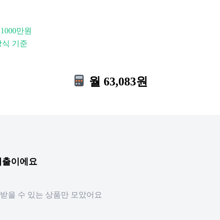
 1000만원
방식 기준
월 63,083원
 대출이에요
받을 수 있는 상품만 모았어요