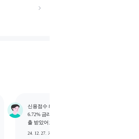
신용점수 832점 고객님이
신용점수
6.72% 금리로 1,000만원 대
6.58%
출 받았어요.
받았어
24. 12. 27. 가입
24. 12.