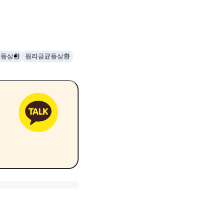
균등상환
원리금균등상환