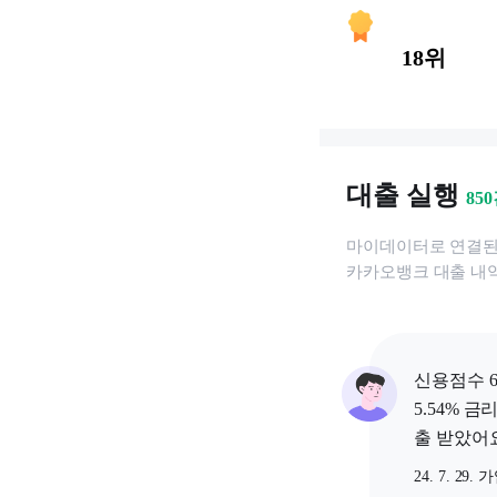
18위
대출 실행
850
마이데이터로 연결
카카오뱅크
대출 내
신용점수 6
5.54% 금
출 받았어요
24. 7. 29. 