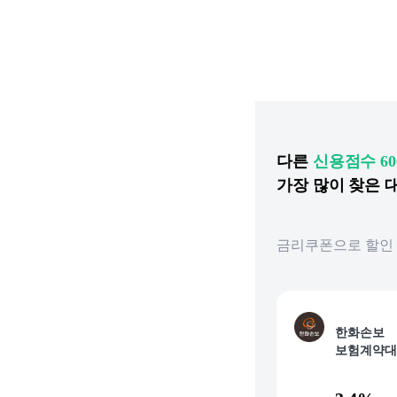
다른
신용점수
6
가장 많이 찾은
금리쿠폰으로 할인 
한화손보
보험계약대