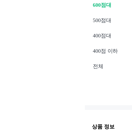
600점대
500점대
400점대
400점 이하
전체
상품 정보