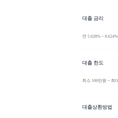
대출 금리
연 5.028% ~ 8.624%
대출 한도
최소 100만원 ~ 최
대출상환방법