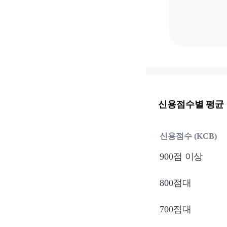
신용점수별 평균
신용점수 (KCB)
900점 이상
800점대
700점대