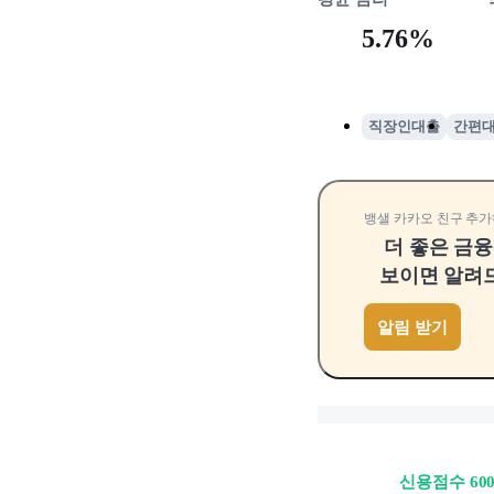
5.76%
직장인대출
간편
뱅샐 카카오 친구 추가
더 좋은 금
보이면 알려
알림 받기
신용점수 60