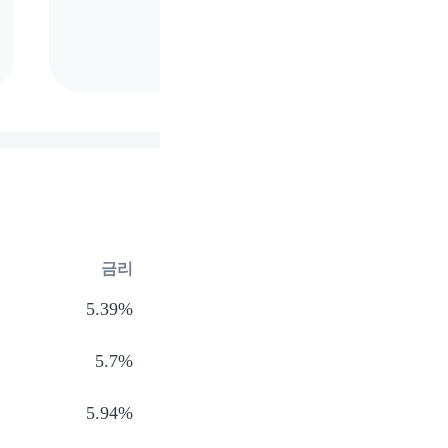
금리
5.39%
5.7%
5.94%