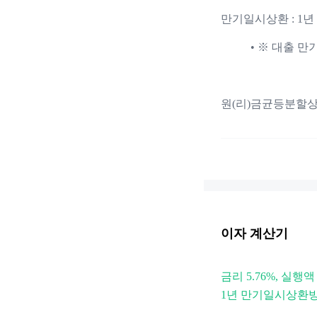
만기일시상환 : 1년
※ 대출 만기
원(리)금균등분할상환
이자 계산기
금리 5.76%, 실행액
1년 만기일시상환