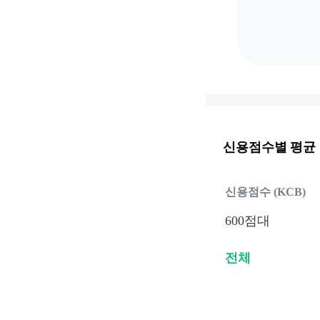
신용점수별 평균
신용점수 (KCB)
600점대
전체