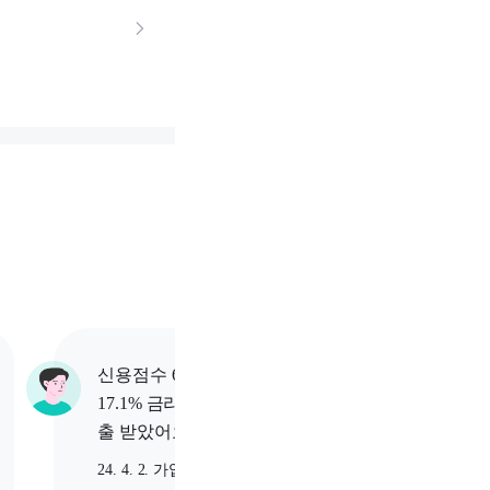
신용점수 685점 고객님이
신용점수
17.1% 금리로 1,500만원 대
16.2%
출 받았어요.
출 받았
24. 4. 2. 가입
24. 2. 2