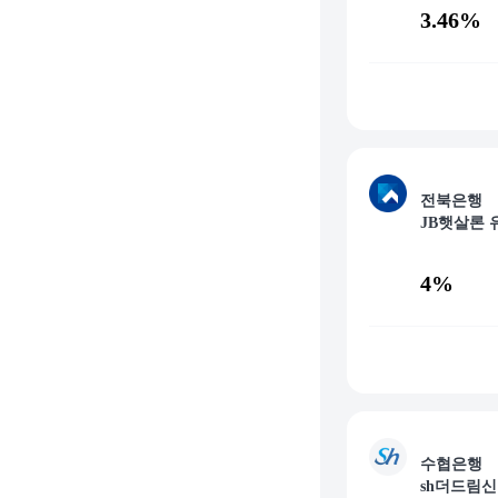
3.46%
전북은행
JB햇살론 
4%
수협은행
sh더드림