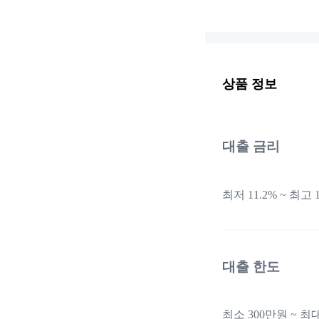
상품 정보
대출 금리
최저 11.2% ~ 최고 1
대출 한도
최소 300만원 ~ 최대