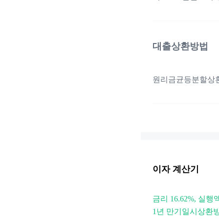
대출상환방법
원리금균등분할상환 :
이자 계산기
금리 16.62%, 실행
1년 만기일시상환