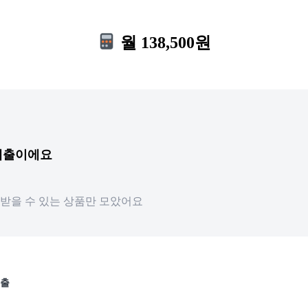
월 138,500원
 대출이에요
받을 수 있는 상품만 모았어요
출