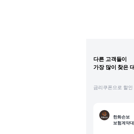
다른
고객들이
가장 많이 찾은
금리쿠폰으로 할인 
한화손보
보험계약대