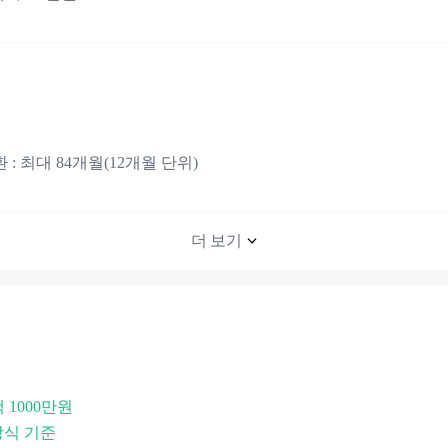
 최대 84개월(12개월 단위)
더 보기
액 1000만원
방식 기준