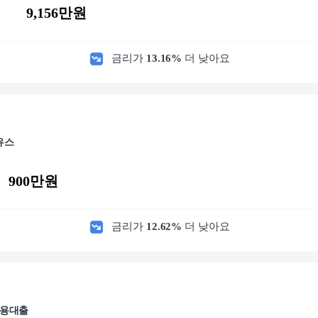
9,156만원
금리가
13.16
%
더 낮아요
유스
900만원
금리가
12.62
%
더 낮아요
신용대출