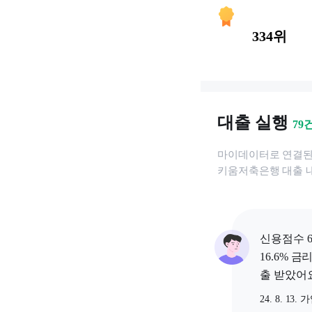
334위
대출 실행
79
마이데이터로 연결
키움저축은행
대출 
신용점수 6
16.6% 금
출 받았어요
24. 8. 13. 