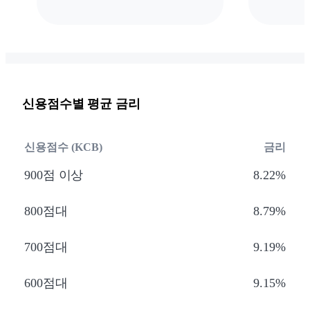
신용점수별 평균 금리
신용점수 (KCB)
금리
900점 이상
8.22%
800점대
8.79%
700점대
9.19%
600점대
9.15%