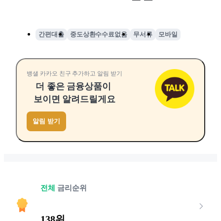
간편대출
중도상환수수료없음
무서류
모바일
뱅샐 카카오 친구 추가하고 알림 받기
더 좋은 금융상품이
보이면 알려드릴게요
알림 받기
전체
금리순위
138위