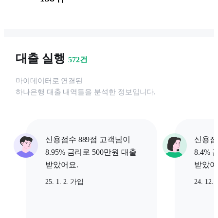
대출 실행
572
건
마이데이터로 연결된
하나은행
대출 내역들을 분석한 정보입니다.
신용점수 889점 고객님이
신용점
8.95% 금리로 500만원 대출
8.4%
받았어요.
받았어
25. 1. 2. 가입
24. 12.