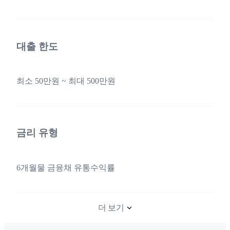
대출 한도
최소 50만원 ~ 최대 500만원
금리 유형
6개월물 금융채 유통수익률
더 보기