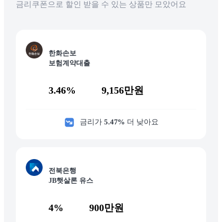
금리쿠폰으로 할인 받을 수 있는 상품만 모았어요
한화손보
보험계약대출
3.46%
9,156만원
금리가
5.47
%
더 낮아요
전북은행
JB햇살론 유스
4%
900만원